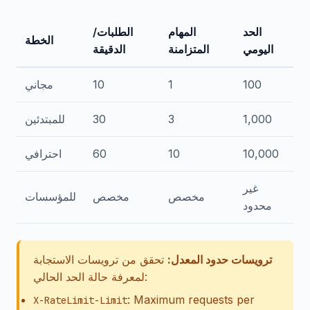
الحد
المهام
الطلبات/
الخطة
اليومي
المتزامنة
الدقيقة
100
1
10
مجاني
1,000
3
30
للمبتدئين
10,000
10
60
احترافي
غير
مخصص
مخصص
للمؤسسات
محدود
ترويسات حدود المعدل:
تحقق من ترويسات الاستجابة
لمعرفة حالة الحد الحالي:
: Maximum requests per
X-RateLimit-Limit