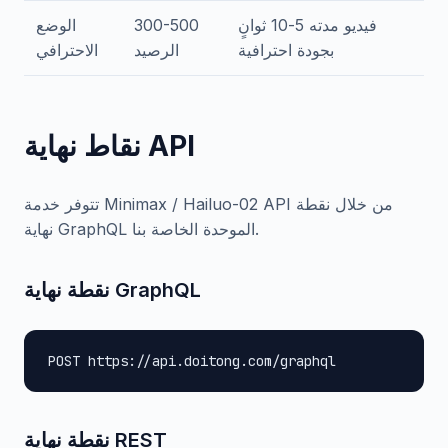
فيديو مدته 5-10 ثوانٍ
300-500
الوضع
بجودة احترافية
الرصيد
الاحترافي
نقاط نهاية API
تتوفر خدمة Minimax / Hailuo-02 API من خلال نقطة
نهاية GraphQL الموحدة الخاصة بنا.
نقطة نهاية GraphQL
POST https://api.doitong.com/graphql
نقطة نهاية REST