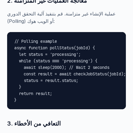
2. معالجة العمليات غير المتزامنة
عملية الإنشاء غير متزامنة. قم بتنفيذ آلية التحقق الدوري
(Polling) أو الويب هوك:
// Polling example

async function pollStatus(jobId) {

  let status = 'processing';

  while (status === 'processing') {

    await sleep(2000); // Wait 2 seconds

    const result = await checkJobStatus(jobId);

    status = result.status;

  }

  return result;

}
3. التعافي من الأخطاء