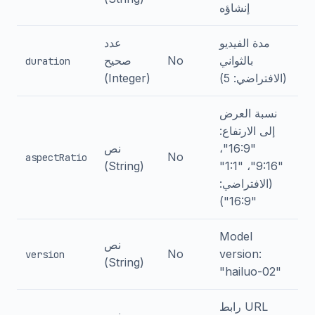
إنشاؤه
مدة الفيديو
عدد
بالثواني
No
صحيح
duration
(الافتراضي: 5)
(Integer)
نسبة العرض
إلى الارتفاع:
"16:9"،
نص
No
aspectRatio
(String)
"9:16"، "1:1"
(الافتراضي:
"16:9")
Model
نص
No
version:
version
(String)
"hailuo-02"
رابط URL