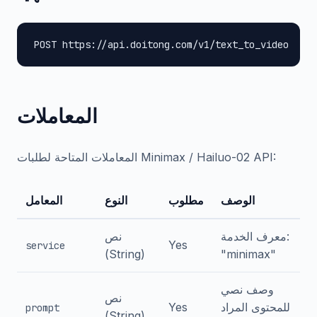
POST https://api.doitong.com/v1/text_to_video
المعاملات
المعاملات المتاحة لطلبات Minimax / Hailuo-02 API:
الوصف
مطلوب
النوع
المعامل
معرف الخدمة:
نص
Yes
service
(String)
"minimax"
وصف نصي
نص
للمحتوى المراد
Yes
prompt
(String)