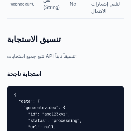
نص
لتلقي إشعارات
No
webhookUrl
(String)
الاكتمال
تنسيق الاستجابة
تتبع جميع استجابات API تنسيقاً ثابتاً:
استجابة ناجحة
{

  "data": {

    "generatevideo": {

      "id": "abc123xyz",

      "status": "processing",

      "url": null,
