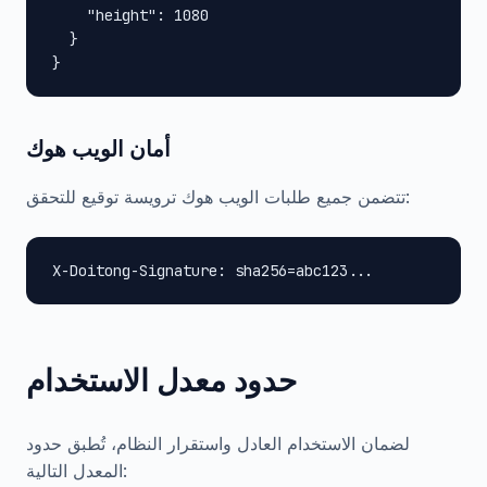
    "height": 1080

  }

}
أمان الويب هوك
تتضمن جميع طلبات الويب هوك ترويسة توقيع للتحقق:
X-Doitong-Signature: sha256=abc123...
حدود معدل الاستخدام
لضمان الاستخدام العادل واستقرار النظام، تُطبق حدود
المعدل التالية: