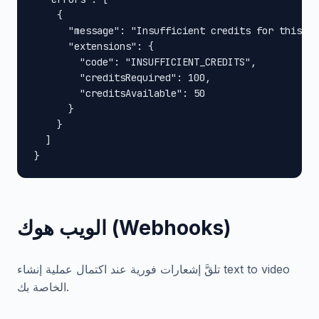
    {

      "message": "Insufficient credits for this op
      "extensions": {

        "code": "INSUFFICIENT_CREDITS",

        "creditsRequired": 100,

        "creditsAvailable": 50

      }

    }

  ]

}
الويب هوك (Webhooks)
تلقَّ إشعارات فورية عند اكتمال عملية إنشاء text to video
الخاصة بك.