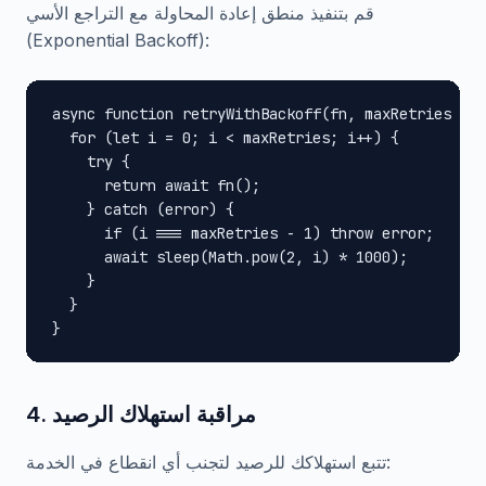
قم بتنفيذ منطق إعادة المحاولة مع التراجع الأسي
(Exponential Backoff):
async function retryWithBackoff(fn, maxRetries = 3
  for (let i = 0; i < maxRetries; i++) {

    try {

      return await fn();

    } catch (error) {

      if (i === maxRetries - 1) throw error;

      await sleep(Math.pow(2, i) * 1000);

    }

  }

}
4. مراقبة استهلاك الرصيد
تتبع استهلاكك للرصيد لتجنب أي انقطاع في الخدمة: