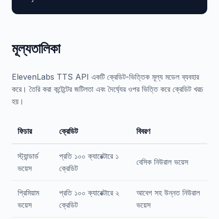
মূল্যতালিকা
ElevenLabs TTS API একটি ক্রেডিট-ভিত্তিক মূল্য মডেল ব্যবহার
করে। তৈরি করা কন্টেন্টের জটিলতা এবং দৈর্ঘ্যের ওপর ভিত্তি করে ক্রেডিট খরচ
হয়।
ফিচার
ক্রেডিট
বিবরণ
স্ট্যান্ডার্ড
প্রতি ১০০ ক্যারেক্টারে ১
বেসিক নিউরাল ভয়েস
ভয়েস
ক্রেডিট
প্রিমিয়াম
প্রতি ১০০ ক্যারেক্টারে ২
আবেগ সহ উন্নত নিউরাল
ভয়েস
ক্রেডিট
ভয়েস