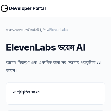
কপি করুন
কপি করুন
Developer Portal
হোম
›
ডেভেলপার পোর্টাল
›
টেক্সট টু স্পিচ
›
ElevenLabs
ElevenLabs ভয়েস AI
আবেগ নিয়ন্ত্রণ এবং একাধিক ভাষা সহ সবচেয়ে প্রাকৃতিক AI
ভয়েস।
✓ প্রাকৃতিক ভয়েস