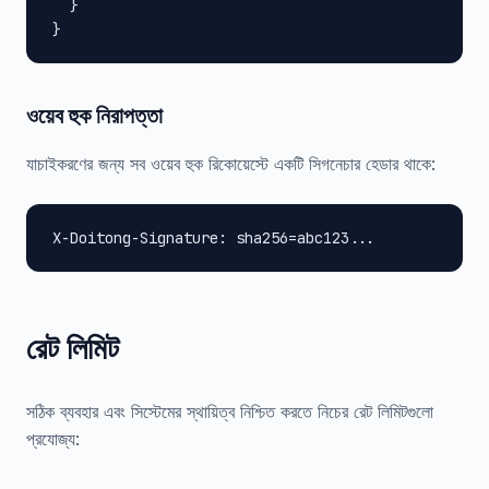
  }

}
ওয়েব হুক নিরাপত্তা
যাচাইকরণের জন্য সব ওয়েব হুক রিকোয়েস্টে একটি সিগনেচার হেডার থাকে:
X-Doitong-Signature: sha256=abc123...
রেট লিমিট
সঠিক ব্যবহার এবং সিস্টেমের স্থায়িত্ব নিশ্চিত করতে নিচের রেট লিমিটগুলো
প্রযোজ্য: