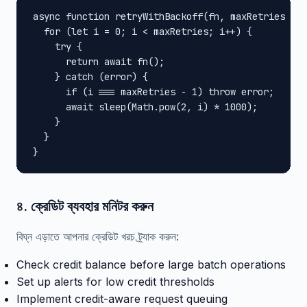
async function retryWithBackoff(fn, maxRetries = 3
  for (let i = 0; i < maxRetries; i++) {

    try {

      return await fn();

    } catch (error) {

      if (i === maxRetries - 1) throw error;

      await sleep(Math.pow(2, i) * 1000);

    }

  }

}
৪. ক্রেডিট ব্যবহার মনিটর করুন
বিঘ্ন এড়াতে আপনার ক্রেডিট খরচ ট্র্যাক করুন:
Check credit balance before large batch operations
Set up alerts for low credit thresholds
Implement credit-aware request queuing