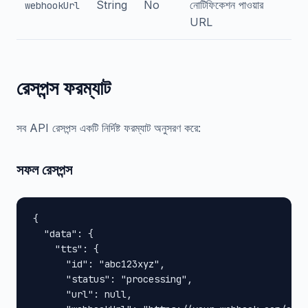
String
No
নোটিফিকেশন পাওয়ার
webhookUrl
URL
রেসপন্স ফরম্যাট
সব API রেসপন্স একটি নির্দিষ্ট ফরম্যাট অনুসরণ করে:
সফল রেসপন্স
{

  "data": {

    "tts": {

      "id": "abc123xyz",

      "status": "processing",

      "url": null,
