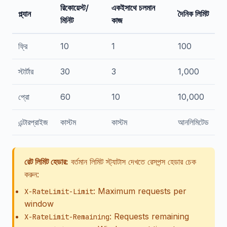
রিকোয়েস্ট/
একইসাথে চলমান
প্ল্যান
দৈনিক লিমিট
মিনিট
কাজ
ফ্রি
10
1
100
স্টার্টার
30
3
1,000
প্রো
60
10
10,000
এন্টারপ্রাইজ
কাস্টম
কাস্টম
আনলিমিটেড
রেট লিমিট হেডার:
বর্তমান লিমিট স্ট্যাটাস দেখতে রেসপন্স হেডার চেক
করুন:
: Maximum requests per
X-RateLimit-Limit
window
: Requests remaining
X-RateLimit-Remaining