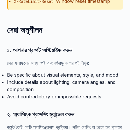
: Window reset timestamp
X-RateLimit-Reset
সেরা অনুশীলন
১. আপনার প্রম্পট অপ্টিমাইজ করুন
সেরা ফলাফলের জন্য স্পষ্ট এবং বর্ণনামূলক প্রম্পট লিখুন:
Be specific about visual elements, style, and mood
Include details about lighting, camera angles, and
composition
Avoid contradictory or impossible requests
২. অ্যাসিঙ্ক প্রসেসিং হ্যান্ডেল করুন
কন্টেন্ট তৈরি একটি অ্যাসিঙ্ক্রোনাস প্রক্রিয়া। সঠিক পোলিং বা ওয়েব হুক ব্যবহার