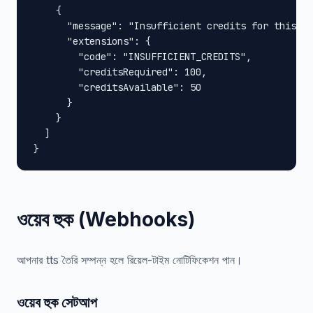
    {

      "message": "Insufficient credits for this op
      "extensions": {

        "code": "INSUFFICIENT_CREDITS",

        "creditsRequired": 100,

        "creditsAvailable": 50

      }

    }

  ]

}
ওয়েব হুক (Webhooks)
আপনার tts তৈরি সম্পন্ন হলে রিয়েল-টাইম নোটিফিকেশন পান।
ওয়েব হুক সেটআপ