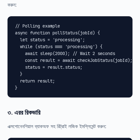
করুন:
// Polling example

async function pollStatus(jobId) {

  let status = 'processing';

  while (status === 'processing') {

    await sleep(2000); // Wait 2 seconds

    const result = await checkJobStatus(jobId);

    status = result.status;

  }

  return result;

}
৩. এরর রিকভারি
এক্সপোনেনশিয়াল ব্যাকঅফ সহ রিট্রাই লজিক ইমপ্লিমেন্ট করুন: