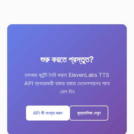
শুরু করতে প্রস্তুত?
চমৎকার কন্টেন্ট তৈরি করতে ElevenLabs TTS
API ব্যবহারকারী হাজার হাজার ডেভেলপারদের সাথে
যোগ দিন
API কী সংগ্রহ করুন
মূল্যতালিকা দেখুন