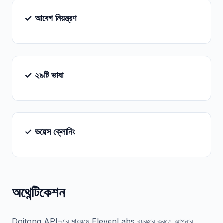
✓ আবেগ নিয়ন্ত্রণ
✓ ২৯টি ভাষা
✓ ভয়েস ক্লোনিং
অথেন্টিকেশন
Doitong API-এর মাধ্যমে ElevenLabs ব্যবহার করতে আপনার