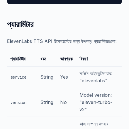
প্যারামিটার
ElevenLabs TTS API রিকোয়েস্টের জন্য উপলব্ধ প্যারামিটারগুলো:
প্যারামিটার
ধরন
আবশ্যক
বিবরণ
সার্ভিস আইডেন্টিফায়ার:
String
Yes
service
"elevenlabs"
Model version:
String
No
"eleven-turbo-
version
v2"
কাজ সম্পন্ন হওয়ার