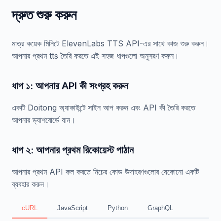
দ্রুত শুরু করুন
মাত্র কয়েক মিনিটে ElevenLabs TTS API-এর সাথে কাজ শুরু করুন।
আপনার প্রথম tts তৈরি করতে এই সহজ ধাপগুলো অনুসরণ করুন।
ধাপ ১: আপনার API কী সংগ্রহ করুন
একটি Doitong অ্যাকাউন্টে সাইন আপ করুন এবং API কী তৈরি করতে
আপনার ড্যাশবোর্ডে যান।
ধাপ ২: আপনার প্রথম রিকোয়েস্ট পাঠান
আপনার প্রথম API কল করতে নিচের কোড উদাহরণগুলোর যেকোনো একটি
ব্যবহার করুন।
cURL
JavaScript
Python
GraphQL