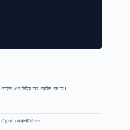
 দৈর্ঘ্যের ওপর ভিত্তি করে ক্রেডিট খরচ হয়।
্ট্যান্ডার্ড কোয়ালিটি ভিডিও