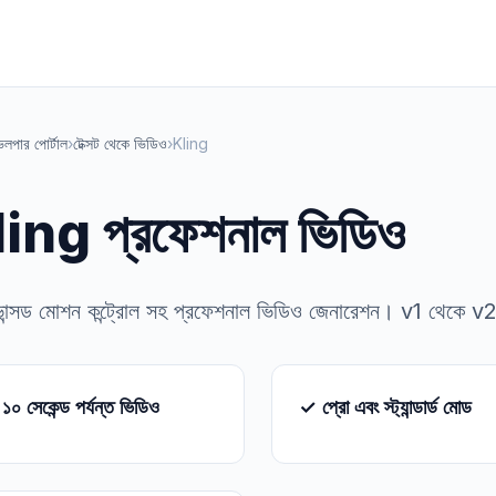
েলপার পোর্টাল
›
টেক্সট থেকে ভিডিও
›
Kling
ing প্রফেশনাল ভিডিও
ান্সড মোশন কন্ট্রোল সহ প্রফেশনাল ভিডিও জেনারেশন। v1 থেকে v2.1 
০ সেকেন্ড পর্যন্ত ভিডিও
✓ প্রো এবং স্ট্যান্ডার্ড মোড