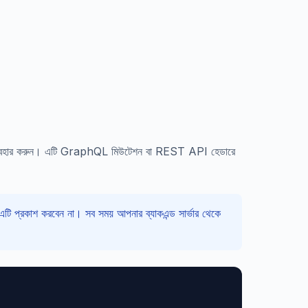
যবহার করুন। এটি GraphQL মিউটেশন বা REST API হেডারে
ি প্রকাশ করবেন না। সব সময় আপনার ব্যাকএন্ড সার্ভার থেকে