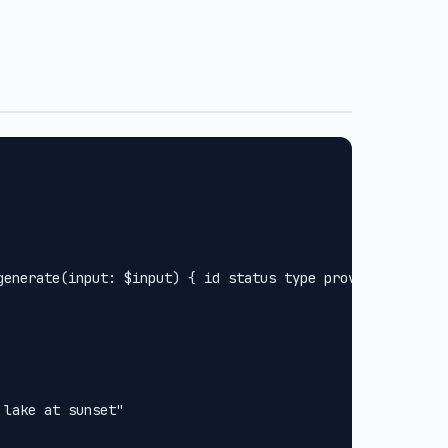
generate(input: $input) { id status type provider url met
lake at sunset"
