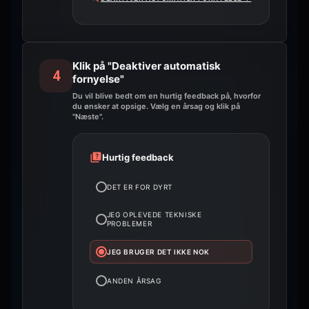
Klik på "Deaktiver automatisk
4
fornyelse"
Du vil blive bedt om en hurtig feedback på, hvorfor
du ønsker at opsige. Vælg en årsag og klik på
"Næste".
Hurtig feedback
DET ER FOR DYRT
JEG OPLEVEDE TEKNISKE
PROBLEMER
JEG BRUGER DET IKKE NOK
ANDEN ÅRSAG