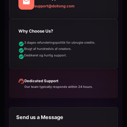
support@doitong.com
Why Choose Us?
3 dages refunderingspolitik for ubrugte credits.
Brugt af hundredvis af creators.
Dedikeret og hurtig support.
Dedicated Support
Our team typically responds within 24 hours.
Send us a Message