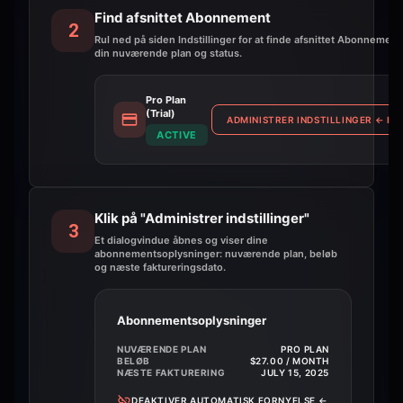
Find afsnittet Abonnement
2
Rul ned på siden Indstillinger for at finde afsnittet Abonnement
din nuværende plan og status.
Pro Plan
(Trial)
ADMINISTRER INDSTILLINGER
←
KL
ACTIVE
Klik på "Administrer indstillinger"
3
Et dialogvindue åbnes og viser dine
abonnementsoplysninger: nuværende plan, beløb
og næste faktureringsdato.
Abonnementsoplysninger
NUVÆRENDE PLAN
PRO PLAN
BELØB
$27.00 / MONTH
NÆSTE FAKTURERING
JULY 15, 2025
DEAKTIVER AUTOMATISK FORNYELSE
←