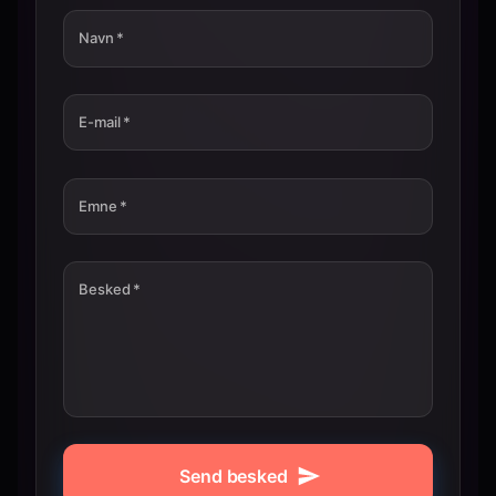
Navn
*
E-mail
*
Emne
*
Besked
*
Send besked