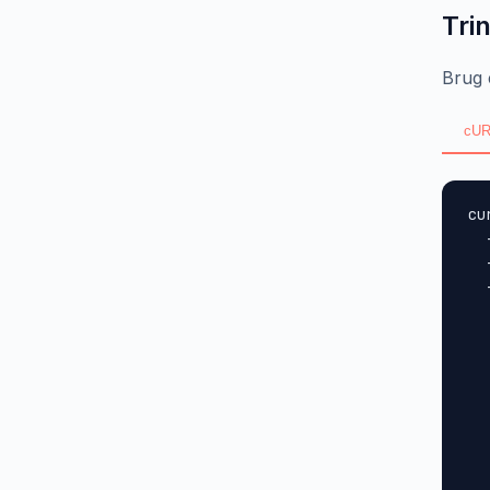
Trin
Brug 
cUR
cu
  
  
  
  
  
  
  
  
  
  
  