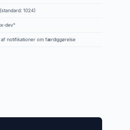
s (standard: 1024)
ux-dev"
 af notifikationer om færdiggørelse