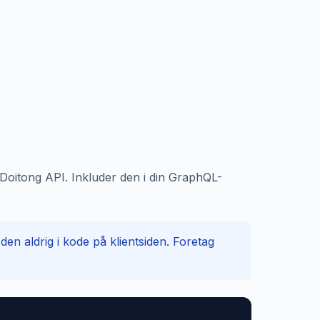
 Doitong API. Inkluder den i din GraphQL-
n aldrig i kode på klientsiden. Foretag