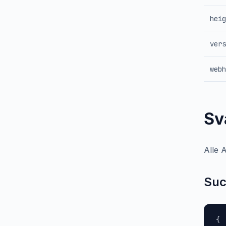
heig
vers
webh
Sv
Alle A
Suc
{
