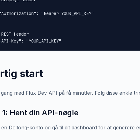
"Authorization": "Bearer YOUR_API_KEY"

 REST Header

-API-Key": "YOUR_API_KEY"
rtig start
 gang med Flux Dev API på få minutter. Følg disse enkle trin
n 1: Hent din API-nøgle
 en Doitong-konto og gå til dit dashboard for at generere 