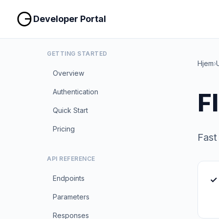
Developer Portal
GETTING STARTED
Hjem
›
Overview
Authentication
F
Quick Start
Pricing
Fast
API REFERENCE
Endpoints
✓ 
Parameters
Responses