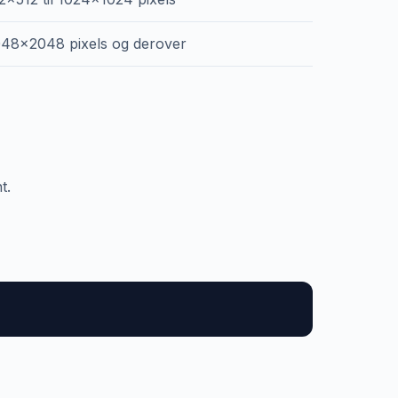
48x2048 pixels og derover
t.