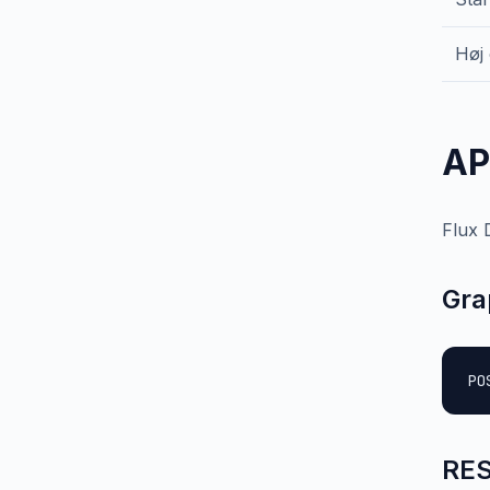
Høj
AP
Flux 
Gra
PO
RES