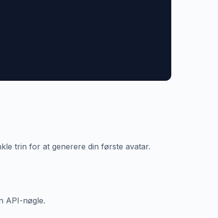
e trin for at generere din første avatar.
en API-nøgle.