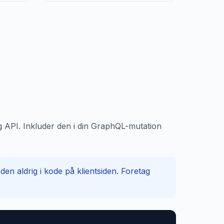
ng API. Inkluder den i din GraphQL-mutation
n aldrig i kode på klientsiden. Foretag