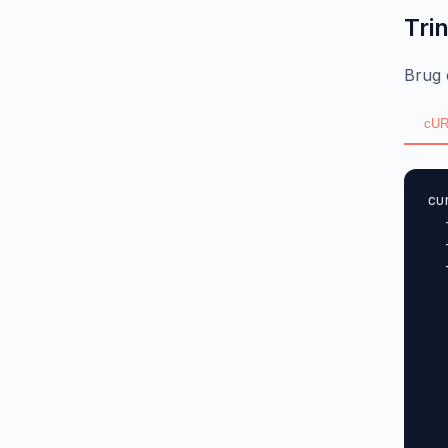
Trin
Brug 
cUR
cu
  
  
  
  
  
  
  
  
  
  
  