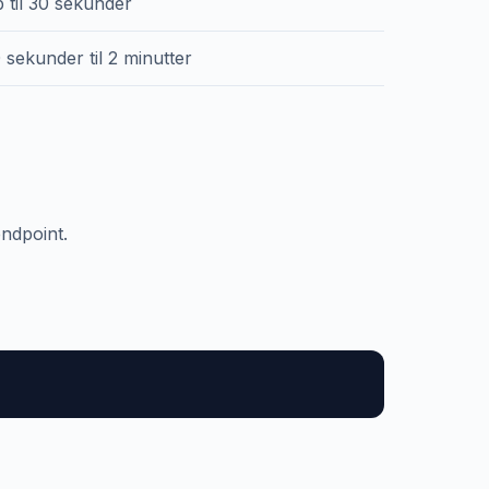
 til 30 sekunder
 sekunder til 2 minutter
ndpoint.