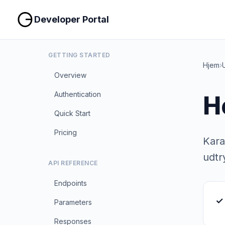
Developer Portal
GETTING STARTED
Hjem
›
Overview
Authentication
H
Quick Start
Pricing
Kara
udtr
API REFERENCE
Endpoints
✓
Parameters
Responses