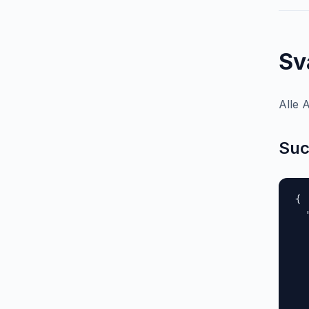
Sv
Alle A
Suc
{

  
  
  
  
  
  
  