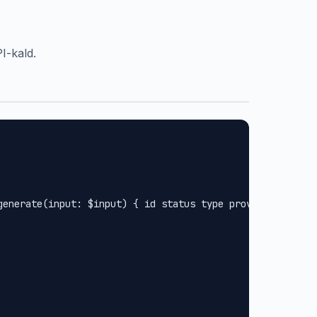
I-kald.
generate(input: $input) { id status type provider url met