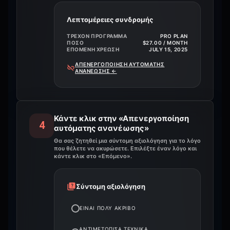
Λεπτομέρειες συνδρομής
ΤΡΈΧΟΝ ΠΡΌΓΡΑΜΜΑ
PRO PLAN
ΠΟΣΌ
$27.00 / MONTH
ΕΠΌΜΕΝΗ ΧΡΈΩΣΗ
JULY 15, 2025
ΑΠΕΝΕΡΓΟΠΟΊΗΣΗ ΑΥΤΌΜΑΤΗΣ
ΑΝΑΝΈΩΣΗΣ
←
Κάντε κλικ στην «Απενεργοποίηση
4
αυτόματης ανανέωσης»
Θα σας ζητηθεί μια σύντομη αξιολόγηση για το λόγο
που θέλετε να ακυρώσετε. Επιλέξτε έναν λόγο και
κάντε κλικ στο «Επόμενο».
Σύντομη αξιολόγηση
ΕΊΝΑΙ ΠΟΛΎ ΑΚΡΙΒΌ
ΑΝΤΙΜΕΤΏΠΙΣΑ ΤΕΧΝΙΚΆ