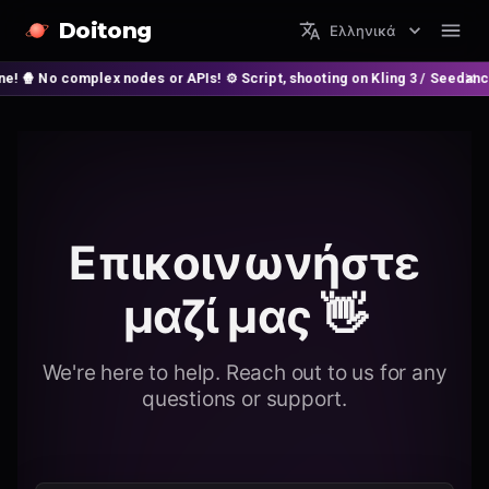
Doitong
Ελληνικά
 complex nodes or APIs! ⚙️ Script, shooting on Kling 3 / Seedance 2 and 
Επικοινωνήστε
μαζί μας 👋
We're here to help. Reach out to us for any
questions or support.