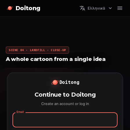
Doitong
Ελληνικά
SCENE 04 · LANDFILL · CLOSE-UP
A whole cartoon from a single idea
Doitong
Continue to Doitong
Create an account or log in
Email