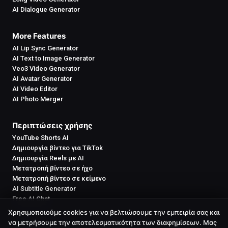
AI Dialogue Generator
More Features
AI Lip Sync Generator
AI Text to Image Generator
Veo3 Video Generator
AI Avatar Generator
AI Video Editor
AI Photo Merger
Περιπτώσεις χρήσης
YouTube Shorts AI
Δημιουργία βίντεο για TikTok
Δημιουργία Reels με AI
Μετατροπή βίντεο σε ήχο
Μετατροπή βίντεο σε κείμενο
AI Subtitle Generator
Free AI Chat
Χρησιμοποιούμε cookies για να βελτιώσουμε την εμπειρία σας και
να μετρήσουμε την αποτελεσματικότητα των διαφημίσεων. Μας