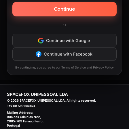
Continue
Ή
Continue with Google
Continue with Facebook
By continuing, you agree to our Terms of Service and Privacy Policy
SPACEFOX UNIPESSOAL LDA
©
2026
SPACEFOX UNIPESSOAL LDA. All rights reserved.
Tax ID:
519184963
Mailing Address:
Rua das Glicinias N22,
2865-769 Fernao Ferro,
Portugal