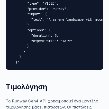
        "type": "VIDEO",

        "provider": "runway",

        "input": {

          "text": "A serene landscape with mountai
        },

        "options": {

          "duration": 5,

          "aspectRatio": "16:9"

        }

      }

    }

  }'
Τιμολόγηση
Το Runway Gen4 API χρησιμοποιεί ένα μοντέλο
τιμολόγησης βάσει πιστώσεων. Οι πιστώσεις