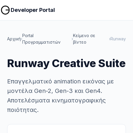
Αντιγραφή
Αντιγραφή
Developer Portal
Portal
Κείμενο σε
Αρχική
›
›
›
Runway
Προγραμματιστών
βίντεο
Runway Creative Suite
Επαγγελματικό animation εικόνας με
μοντέλα Gen-2, Gen-3 και Gen4.
Αποτελέσματα κινηματογραφικής
ποιότητας.