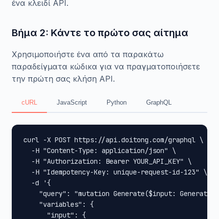
ένα κλειδί API.
Βήμα 2: Κάντε το πρώτο σας αίτημα
Χρησιμοποιήστε ένα από τα παρακάτω
παραδείγματα κώδικα για να πραγματοποιήσετε
την πρώτη σας κλήση API.
cURL
JavaScript
Python
GraphQL
curl -X POST https://api.doitong.com/graphql \

  -H "Content-Type: application/json" \

  -H "Authorization: Bearer YOUR_API_KEY" \

  -H "Idempotency-Key: unique-request-id-123" \

  -d '{

    "query": "mutation Generate($input: GenerateIn
    "variables": {

      "input": {
