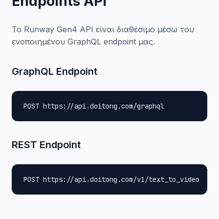
Endpoints API
Το Runway Gen4 API είναι διαθέσιμο μέσω του
ενοποιημένου GraphQL endpoint μας.
GraphQL Endpoint
POST https://api.doitong.com/graphql
REST Endpoint
POST https://api.doitong.com/v1/text_to_video