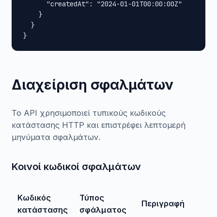
      "createdAt": "2024-01-01T00:00:00Z"

    }

  }

}
Διαχείριση σφαλμάτων
Το API χρησιμοποιεί τυπικούς κωδικούς
κατάστασης HTTP και επιστρέφει λεπτομερή
μηνύματα σφαλμάτων.
Κοινοί κωδικοί σφαλμάτων
Κωδικός
Τύπος
Περιγραφή
κατάστασης
σφάλματος