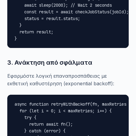
    await sleep(2000); // Wait 2 seconds

    const result = await checkJobStatus(jobId);

    status = result.status;

  }

  return result;

}
3. Ανάκτηση από σφάλματα
Εφαρμόστε λογική επαναπροσπάθειας με
εκθετική καθυστέρηση (exponential backoff):
async function retryWithBackoff(fn, maxRetries = 3
  for (let i = 0; i < maxRetries; i++) {

    try {

      return await fn();

    } catch (error) {
