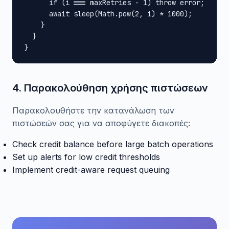
      if (i === maxRetries - 1) throw error;

      await sleep(Math.pow(2, i) * 1000);

    }

  }

}
4. Παρακολούθηση χρήσης πιστώσεων
Παρακολουθήστε την κατανάλωση των
πιστώσεών σας για να αποφύγετε διακοπές:
Check credit balance before large batch operations
Set up alerts for low credit thresholds
Implement credit-aware request queuing