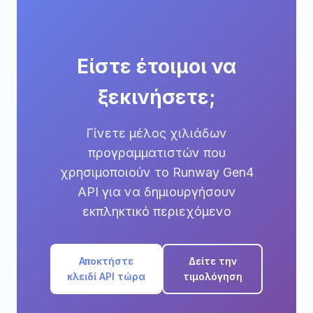
Είστε έτοιμοι να
ξεκινήσετε;
Γίνετε μέλος χιλιάδων
προγραμματιστών που
χρησιμοποιούν το Runway Gen4
API για να δημιουργήσουν
εκπληκτικό περιεχόμενο
Αποκτήστε
Δείτε την
κλειδί API τώρα
τιμολόγηση