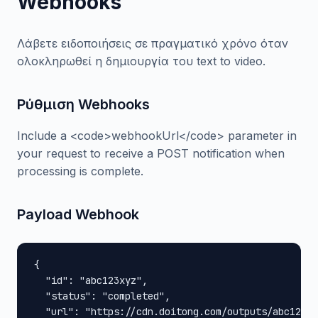
Webhooks
Λάβετε ειδοποιήσεις σε πραγματικό χρόνο όταν
ολοκληρωθεί η δημιουργία του text to video.
Ρύθμιση Webhooks
Include a <code>webhookUrl</code> parameter in
your request to receive a POST notification when
processing is complete.
Payload Webhook
{

  "id": "abc123xyz",

  "status": "completed",

  "url": "https://cdn.doitong.com/outputs/abc123xy