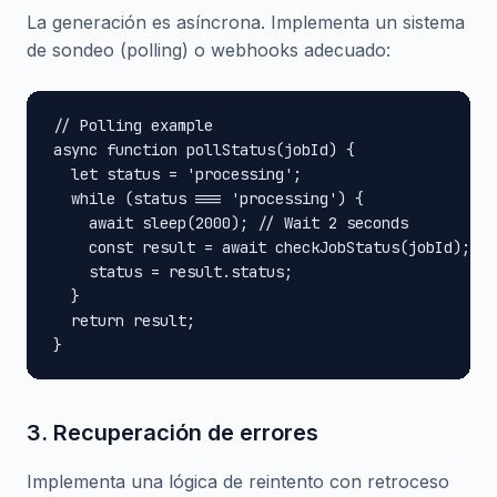
La generación es asíncrona. Implementa un sistema
de sondeo (polling) o webhooks adecuado:
// Polling example

async function pollStatus(jobId) {

  let status = 'processing';

  while (status === 'processing') {

    await sleep(2000); // Wait 2 seconds

    const result = await checkJobStatus(jobId);

    status = result.status;

  }

  return result;

}
3. Recuperación de errores
Implementa una lógica de reintento con retroceso