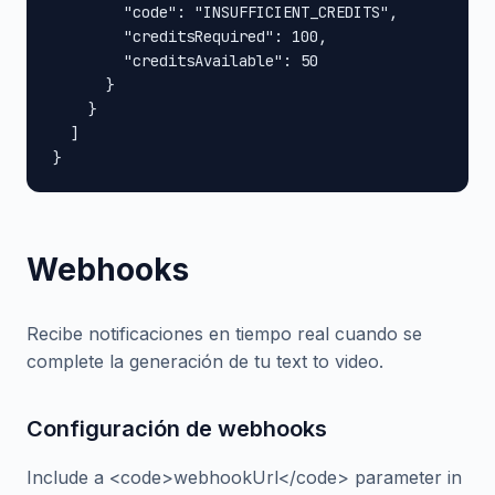
        "code": "INSUFFICIENT_CREDITS",

        "creditsRequired": 100,

        "creditsAvailable": 50

      }

    }

  ]

}
Webhooks
Recibe notificaciones en tiempo real cuando se
complete la generación de tu text to video.
Configuración de webhooks
Include a <code>webhookUrl</code> parameter in