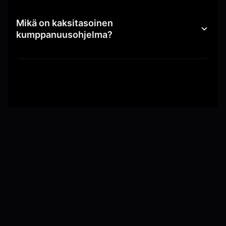
Mikä on kaksitasoinen
kumppanuusohjelma?