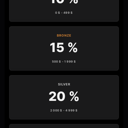
0 $ - 499 $
BRONZE
15 %
500 $ - 1 999 $
SILVER
20 %
2 000 $ - 4 999 $