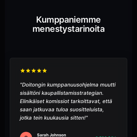
Kumppaniemme
menestystarinoita
"
Doitongin kumppanuusohjelma muutti
sisältöni kaupallistamisstrategian.
Elinikäiset komissiot tarkoittavat, että
saan jatkuvaa tuloa suositteluista,
jotka tein kuukausia sitten!
"
Sarah Johnson