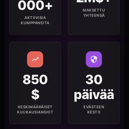
000+
MAKSETTU
YHTEENSÄ
AKTIIVISIA
KUMPPANEITA
850
30
$
päivää
KESKIMÄÄRÄISET
EVÄSTEEN
KUUKAUSIANSIOT
KESTO