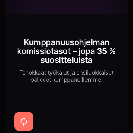
Kumppanuusohjelman
komissiotasot – jopa 35 %
suositteluista
Tehokkaat työkalut ja ensiluokkaiset
palkkiot kumppaneillemme.