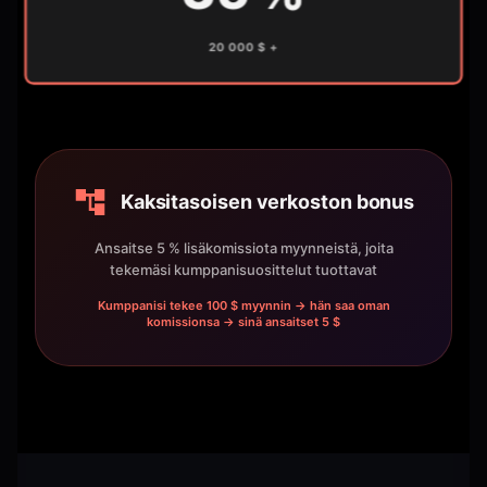
20 000 $ +
Kaksitasoisen verkoston bonus
Ansaitse 5 % lisäkomissiota myynneistä, joita
tekemäsi kumppanisuosittelut tuottavat
Kumppanisi tekee 100 $ myynnin → hän saa oman
komissionsa → sinä ansaitset 5 $