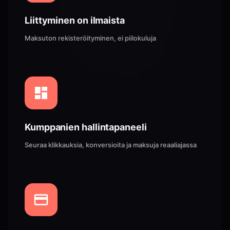
Liittyminen on ilmaista
Maksuton rekisteröityminen, ei piilokuluja
Kumppanien hallintapaneeli
Seuraa klikkauksia, konversioita ja maksuja reaaliajassa