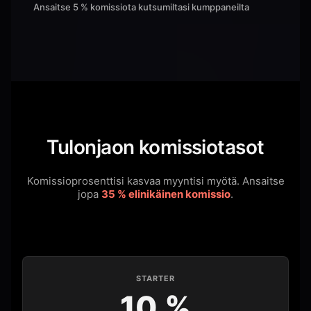
Ansaitse 5 % komissiota kutsumiltasi kumppaneilta
Tulonjaon komissiotasot
Komissioprosenttisi kasvaa myyntisi myötä.
Ansaitse
jopa
35 % elinikäinen komissio
.
STARTER
10 %