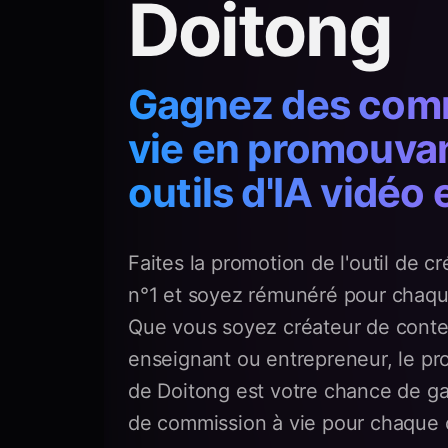
Doitong
Gagnez des comm
vie en promouva
outils d'IA vidéo
Faites la promotion de l'outil de cr
n°1 et soyez rémunéré pour chaque 
Que vous soyez créateur de conten
enseignant ou entrepreneur, le pro
de Doitong est votre chance de g
de commission à vie pour chaque 