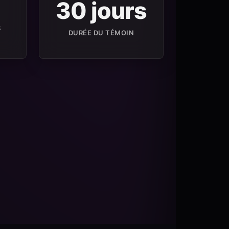
30 jours
S
DURÉE DU TÉMOIN