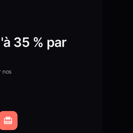
à 35 % par
r nos