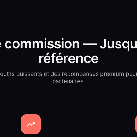
e commission — Jusqu'
référence
outils puissants et des récompenses premium pou
partenaires.