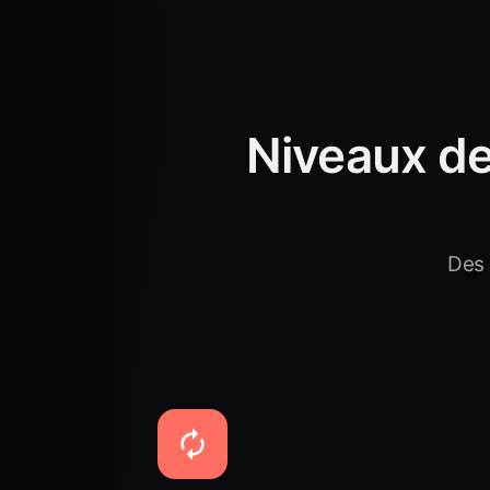
Niveaux d
Des 