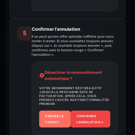
Confirmer l'annulation
5
Il se peut qu'une offre spéciale s'affiche pour vous
inciter à rester. Si vous souhaitez toujours annuler,
cliquez sur « Je souhaite toujours annuler », puis
confirmez avec le bouton rouge « Confirmer
l'annulation ».
Désactiver le renouvellement
automatique ?
VOTRE ABONNEMENT RESTERA ACTIF
JUSQU'À LA PROCHAINE DATE DE
FACTURATION. APRÈS CELA, VOUS
PERDREZ L'ACCÈS AUX FONCTIONNALITÉS
PREMIUM.
GARDER LE
CONFIRMER
FORFAIT
L'ANNULATION
←