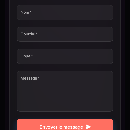
Nom
*
Courriel
*
Objet
*
Message
*
Envoyer le message