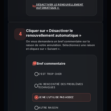
DÉSACTIVER LE RENOUVELLEMENT
AUTOMATIQUE
←
Cliquer sur « Désactiver le
4
renouvellement automatique »
On vous demandera un bref commentaire sur la
raison de votre annulation. Sélectionnez une raison
et cliquez sur « Suivant ».
Bref commentaire
C'EST TROP CHER
J'AI RENCONTRÉ DES PROBLÈMES
TECHNIQUES
JE NE L'UTILISE PAS ASSEZ
AUTRE RAISON