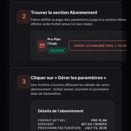
Trouver la section Abonnement
2
Faites défiler la page des paramètres jusqu'à la section Abonne
affiche votre forfait actuel et son statut.
Pro Plan
(Trial)
GÉRER LES PARAMÈTRES
←
CLIQUEZ
ACTIVE
Cliquer sur « Gérer les paramètres »
3
Une fenêtre s'ouvrira affichant les détails de votre
abonnement : forfait actuel, montant et prochaine
date de facturation.
Détails de l'abonnement
FORFAIT ACTUEL
PRO PLAN
MONTANT
$27.00 / MONTH
PROCHAINE FACTURATION
JULY 15, 2025