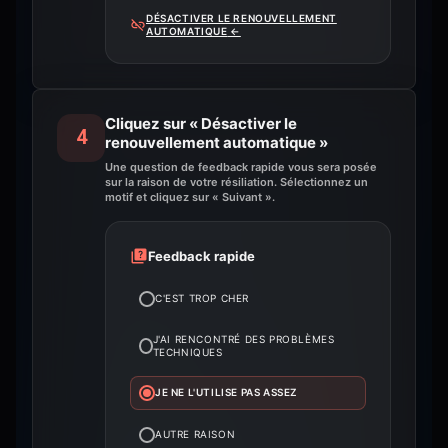
DÉSACTIVER LE RENOUVELLEMENT
AUTOMATIQUE
←
Cliquez sur « Désactiver le
4
renouvellement automatique »
Une question de feedback rapide vous sera posée
sur la raison de votre résiliation. Sélectionnez un
motif et cliquez sur « Suivant ».
Feedback rapide
C'EST TROP CHER
J'AI RENCONTRÉ DES PROBLÈMES
TECHNIQUES
JE NE L'UTILISE PAS ASSEZ
AUTRE RAISON