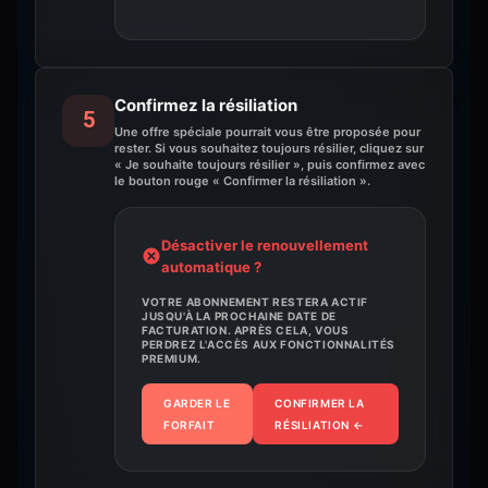
Confirmez la résiliation
5
Une offre spéciale pourrait vous être proposée pour
rester. Si vous souhaitez toujours résilier, cliquez sur
« Je souhaite toujours résilier », puis confirmez avec
le bouton rouge « Confirmer la résiliation ».
Désactiver le renouvellement
automatique ?
VOTRE ABONNEMENT RESTERA ACTIF
JUSQU'À LA PROCHAINE DATE DE
FACTURATION. APRÈS CELA, VOUS
PERDREZ L'ACCÈS AUX FONCTIONNALITÉS
PREMIUM.
GARDER LE
CONFIRMER LA
FORFAIT
RÉSILIATION
←