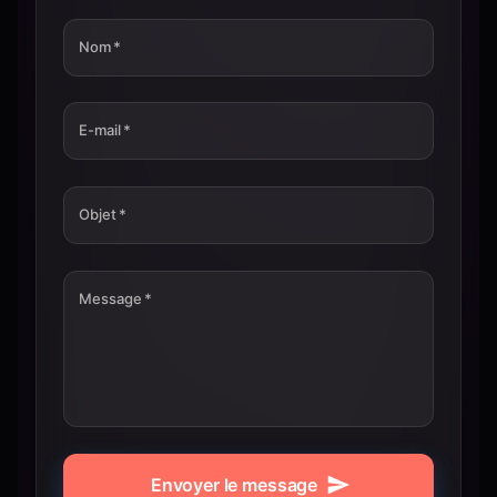
Nom
*
E-mail
*
Objet
*
Message
*
Envoyer le message