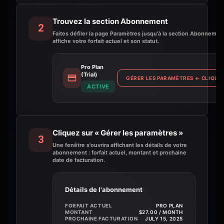
Trouvez la section Abonnement
2
Faites défiler la page Paramètres jusqu'à la section Abonnement
affiche votre forfait actuel et son statut.
Pro Plan
(Trial)
GÉRER LES PARAMÈTRES
←
CLIQUEZ
ACTIVE
Cliquez sur « Gérer les paramètres »
3
Une fenêtre s'ouvrira affichant les détails de votre
abonnement : forfait actuel, montant et prochaine
date de facturation.
Détails de l'abonnement
FORFAIT ACTUEL
PRO PLAN
MONTANT
$27.00 / MONTH
PROCHAINE FACTURATION
JULY 15, 2025