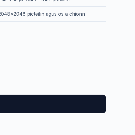
2048x2048 picteilín agus os a chionn