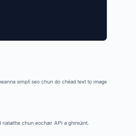
imeanna simplí seo chun do chéad text to image
rialaithe chun eochair API a ghiniúint.