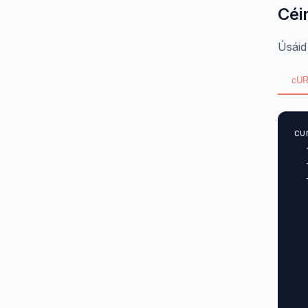
Céi
Úsáid
cUR
cu
  
  
  
  
  
  
  
  
  
  
  