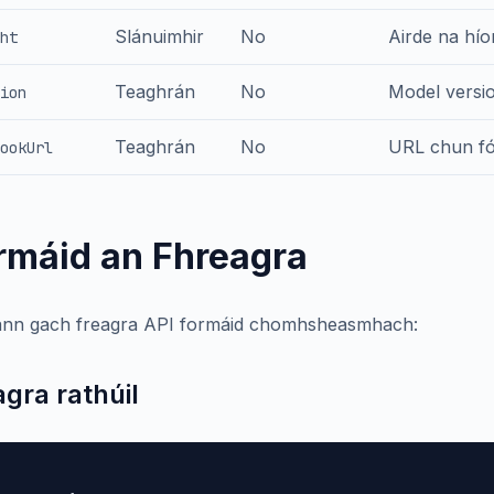
Slánuimhir
No
Airde na hío
ht
Teaghrán
No
Model versio
ion
Teaghrán
No
URL chun fóg
ookUrl
rmáid an Fhreagra
nn gach freagra API formáid chomhsheasmhach:
agra rathúil