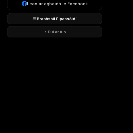
Lean ar aghaidh le Facebook
Brabhsáil Eipeasóidí
Dul ar Ais