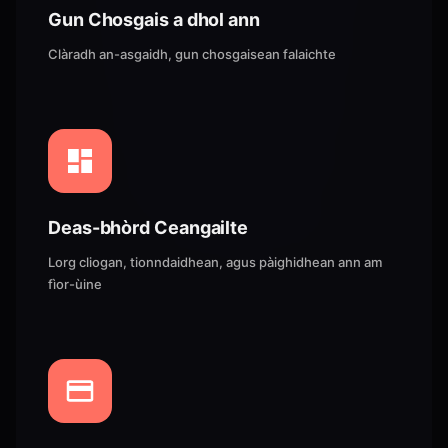
Gun Chosgais a dhol ann
Clàradh an-asgaidh, gun chosgaisean falaichte
Deas-bhòrd Ceangailte
Lorg cliogan, tionndaidhean, agus pàighidhean ann am
fìor-ùine