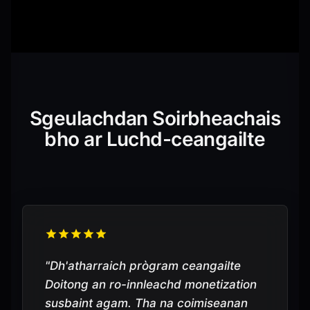
Sgeulachdan Soirbheachais
bho ar Luchd-ceangailte
"
Dh'atharraich prògram ceangailte
Doitong an ro-innleachd monetization
susbaint agam. Tha na coimiseanan