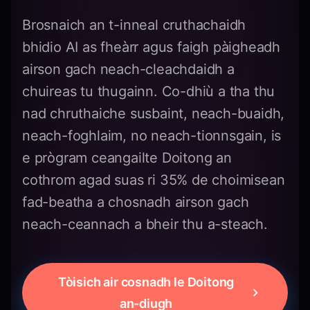
Brosnaich an t-inneal cruthachaidh
bhidio AI as fheàrr agus faigh pàigheadh
airson gach neach-cleachdaidh a
chuireas tu thugainn. Co-dhiù a tha thu
nad chruthaiche susbaint, neach-buaidh,
neach-foghlaim, no neach-tionnsgain, is
e prògram ceangailte Doitong an
cothrom agad suas ri 35% de choimisean
fad-beatha a chosnadh airson gach
neach-ceannach a bheir thu a-steach.
Tòisich air cosnadh le Doitong
an-diugh