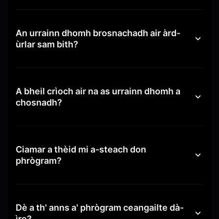
An urrainn dhomh brosnachadh air àrd-
ùrlar sam bith?
A bheil crìoch air na as urrainn dhomh a
chosnadh?
Ciamar a thèid mi a-steach don
phrògram?
Dè a th' anns a' phrògram ceangailte dà-
ìre?