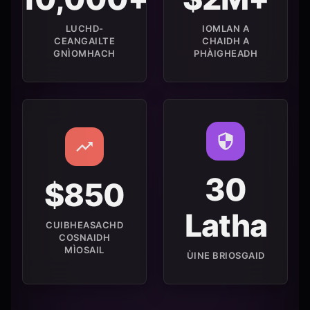
LUCHD-
IOMLAN A
CEANGAILTE
CHAIDH A
GNÌOMHACH
PHÀIGHEADH
30
$850
Latha
CUIBHEASACHD
COSNAIDH
MÌOSAIL
ÙINE BRIOSGAID