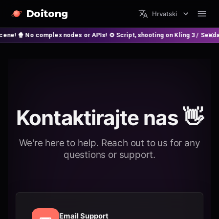
Doitong
Hrvatski
 No complex nodes or APIs! ⚙️ Script, shooting on Kling 3 / Seedance 2 an
Kontaktirajte nas 👋
We're here to help. Reach out to us for any
questions or support.
Email Support