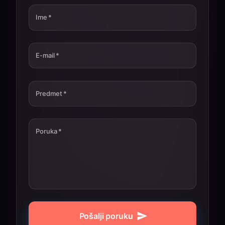
Ime
*
E-mail
*
Predmet
*
Poruka
*
Pošalji poruku