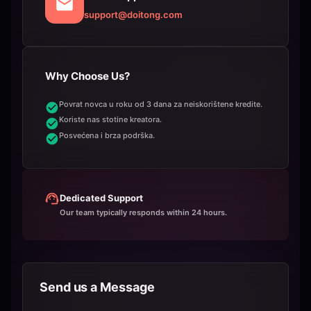
support@doitong.com
Why Choose Us?
Povrat novca u roku od 3 dana za neiskorištene kredite.
Koriste nas stotine kreatora.
Posvećena i brza podrška.
Dedicated Support
Our team typically responds within 24 hours.
Send us a Message