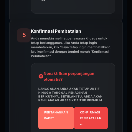
Konfirmasi Pembatalan
5
Anda mungkin melihat penawaran khusus untuk
tetap berlangganan. Jika Anda tetap ingin
membatalkan, klik "Saya tetap ingin membatalkan",
lalu konfirmasi dengan tombol merah "Konfirmasi
Pembatalan".
Nonaktifkan perpanjangan
otomatis?
LANGGANAN ANDA AKAN TETAP AKTIF
HINGGA TANGGAL PENAGIHAN
BERIKUTNYA. SETELAH ITU, ANDA AKAN
KEHILANGAN AKSES KE FITUR PREMIUM.
PERTAHANKAN
KONFIRMASI
PAKET
PEMBATALAN
←