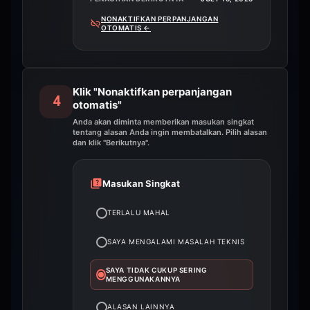
NONAKTIFKAN PERPANJANGAN
OTOMATIS
←
Klik "Nonaktifkan perpanjangan
4
otomatis"
Anda akan diminta memberikan masukan singkat
tentang alasan Anda ingin membatalkan. Pilih alasan
dan klik "Berikutnya".
Masukan Singkat
TERLALU MAHAL
SAYA MENGALAMI MASALAH TEKNIS
SAYA TIDAK CUKUP SERING
MENGGUNAKANNYA
ALASAN LAINNYA