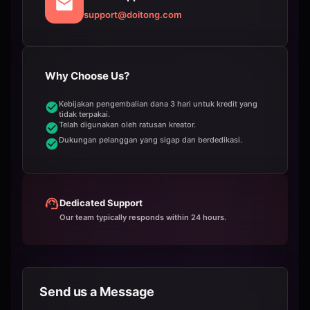
support@doitong.com
Why Choose Us?
Kebijakan pengembalian dana 3 hari untuk kredit yang
tidak terpakai.
Telah digunakan oleh ratusan kreator.
Dukungan pelanggan yang sigap dan berdedikasi.
Dedicated Support
Our team typically responds within 24 hours.
Send us a Message