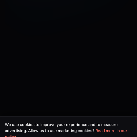
We use cookies to improve your experience and to measure
advertising. Allow us to use marketing cookies?
Read more in our
policy