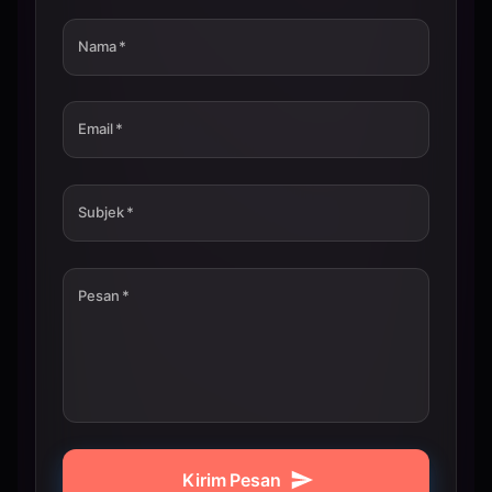
Nama
*
Email
*
Subjek
*
Pesan
*
Kirim Pesan