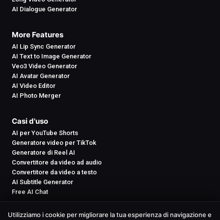
AI Dialogue Generator
More Features
AI Lip Sync Generator
AI Text to Image Generator
Veo3 Video Generator
AI Avatar Generator
AI Video Editor
AI Photo Merger
Casi d'uso
AI per YouTube Shorts
Generatore video per TikTok
Generatore di Reel AI
Convertitore da video ad audio
Convertitore da video a testo
AI Subtitle Generator
Free AI Chat
Utilizziamo i cookie per migliorare la tua esperienza di navigazione e