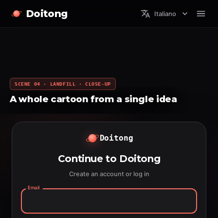
Doitong
Italiano
SCENE 04 · LANDFILL · CLOSE-UP
A whole cartoon from a single idea
Doitong
Continue to Doitong
Create an account or log in
Email