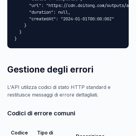
      "url": "https://cdn.doitong.com/outputs/abc1
      "duration": null,

      "createdAt": "2024-01-01T00:00:00Z"

    }

  }

}
Gestione degli errori
L'API utilizza codici di stato HTTP standard e
restituisce messaggi di errore dettagliati.
Codici di errore comuni
Codice
Tipo di