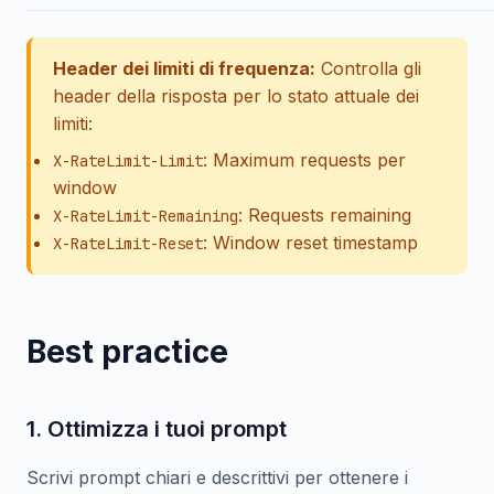
Header dei limiti di frequenza:
Controlla gli
header della risposta per lo stato attuale dei
limiti:
: Maximum requests per
X-RateLimit-Limit
window
: Requests remaining
X-RateLimit-Remaining
: Window reset timestamp
X-RateLimit-Reset
Best practice
1. Ottimizza i tuoi prompt
Scrivi prompt chiari e descrittivi per ottenere i