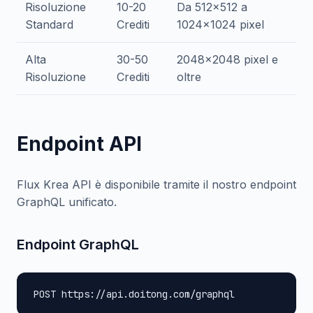
Risoluzione
10-20
Da 512x512 a
Standard
Crediti
1024x1024 pixel
Alta
30-50
2048x2048 pixel e
Risoluzione
Crediti
oltre
Endpoint API
Flux Krea API è disponibile tramite il nostro endpoint
GraphQL unificato.
Endpoint GraphQL
POST https://api.doitong.com/graphql