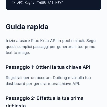
"X-API-Key": "YOUR_API_KEY"
Guida rapida
Inizia a usare Flux Krea API in pochi minuti. Segui
questi semplici passaggi per generare il tuo primo
text to image.
Passaggio 1: Ottieni la tua chiave API
Registrati per un account Doitong e vai alla tua
dashboard per generare una chiave API.
Passaggio 2: Effettua la tua prima
richiesta