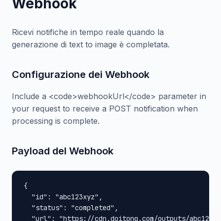
Webhook
Ricevi notifiche in tempo reale quando la
generazione di text to image è completata.
Configurazione dei Webhook
Include a <code>webhookUrl</code> parameter in
your request to receive a POST notification when
processing is complete.
Payload del Webhook
{

  "id": "abc123xyz",

  "status": "completed",

  "url": "https://cdn.doitong.com/outputs/abc123xy