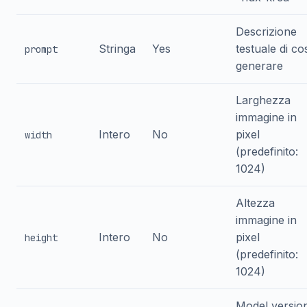
Descrizione
Stringa
Yes
testuale di co
prompt
generare
Larghezza
immagine in
Intero
No
pixel
width
(predefinito:
1024)
Altezza
immagine in
Intero
No
pixel
height
(predefinito:
1024)
Model version