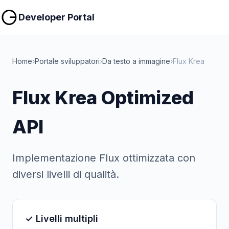
Copia
Copia
Developer Portal
Home
›
Portale sviluppatori
›
Da testo a immagine
›
Flux Krea
Flux Krea Optimized
API
Implementazione Flux ottimizzata con
diversi livelli di qualità.
✓ Livelli multipli