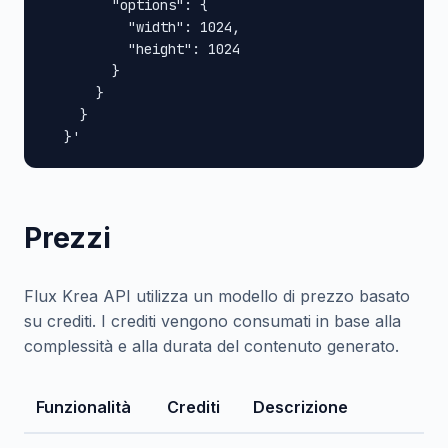
        "options": {

          "width": 1024,

          "height": 1024

        }

      }

    }

  }'
Prezzi
Flux Krea API utilizza un modello di prezzo basato
su crediti. I crediti vengono consumati in base alla
complessità e alla durata del contenuto generato.
Funzionalità
Crediti
Descrizione