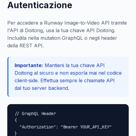
Autenticazione
Per accedere a Runway Image-to-Video API tramite
l'API di Doitong, usa la tua chiave API Doitong.
Includila nella mutation GraphQL o negli header
della REST API.
Importante:
Mantieni la tua chiave API
Doitong al sicuro e non esporla mai nel codice
client-side. Effettua sempre le chiamate API
dal tuo server backend.
// GraphQL Header

{

  "Authorization": "Bearer YOUR_API_KEY"

}
