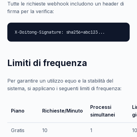
Tutte le richieste webhook includono un header di
firma per la verifica:
X-Doitong-Signature: sha256=abc123...
Limiti di frequenza
Per garantire un utilizzo equo e la stabilità del
sistema, si applicano i seguenti limiti di frequenza:
Processi
Li
Piano
Richieste/Minuto
simultanei
gi
Gratis
10
1
1