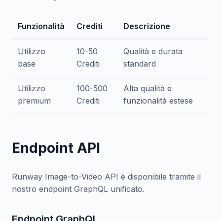
Funzionalità
Crediti
Descrizione
Utilizzo
10-50
Qualità e durata
base
Crediti
standard
Utilizzo
100-500
Alta qualità e
premium
Crediti
funzionalità estese
Endpoint API
Runway Image-to-Video API è disponibile tramite il
nostro endpoint GraphQL unificato.
Endpoint GraphQL