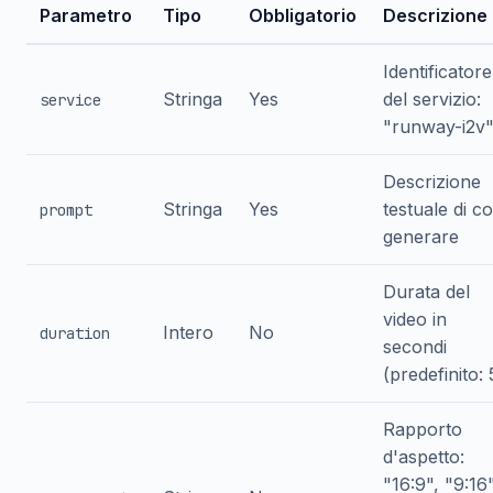
Parametro
Tipo
Obbligatorio
Descrizione
Identificatore
Stringa
Yes
del servizio:
service
"runway-i2v
Descrizione
Stringa
Yes
testuale di c
prompt
generare
Durata del
video in
Intero
No
duration
secondi
(predefinito: 
Rapporto
d'aspetto:
"16:9", "9:16"