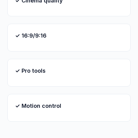
✓ Cinema quality
✓ 16:9/9:16
✓ Pro tools
✓ Motion control