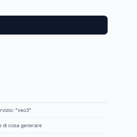
ervizio: "veo3"
e di cosa generare