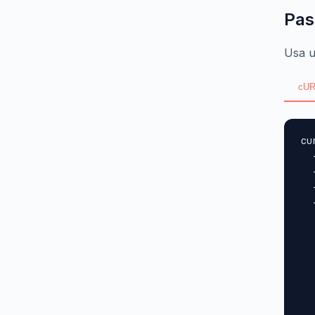
Pas
Usa u
cUR
cu
  
  
  
  
  
  
  
  
  
  
  