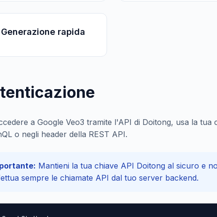
 Generazione rapida
tenticazione
ccedere a Google Veo3 tramite l'API di Doitong, usa la tua c
QL o negli header della REST API.
portante:
Mantieni la tua chiave API Doitong al sicuro e no
fettua sempre le chiamate API dal tuo server backend.