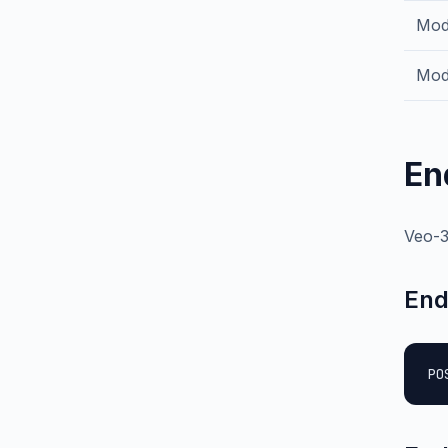
Mod
Mod
En
Veo-3
End
PO