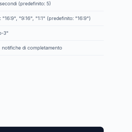
secondi (predefinito: 5)
"16:9", "9:16", "1:1" (predefinito: "16:9")
o-3"
e notifiche di completamento