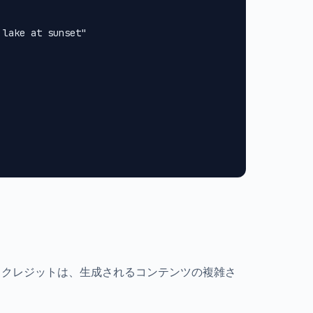
lake at sunset"

ます。クレジットは、生成されるコンテンツの複雑さ