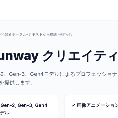
›
開発者ポータル
›
テキストから動画
›
Runway
unway クリエイ
n-2、Gen-3、Gen4モデルによるプロフェッ
を提供します。
 Gen-2, Gen-3, Gen4
✓ 画像アニメーショ
デル