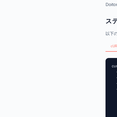
Doi
ス
以下
cUR
cu
  
  
  
  
  
  
  
  