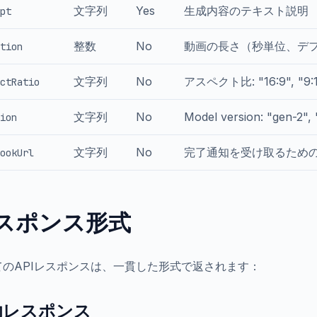
文字列
Yes
生成内容のテキスト説明
pt
整数
No
動画の長さ（秒単位、デフ
tion
文字列
No
アスペクト比: "16:9", "9
ctRatio
文字列
No
Model version: "gen-2",
ion
文字列
No
完了通知を受け取るための
ookUrl
スポンス形式
てのAPIレスポンスは、一貫した形式で返されます：
功レスポンス