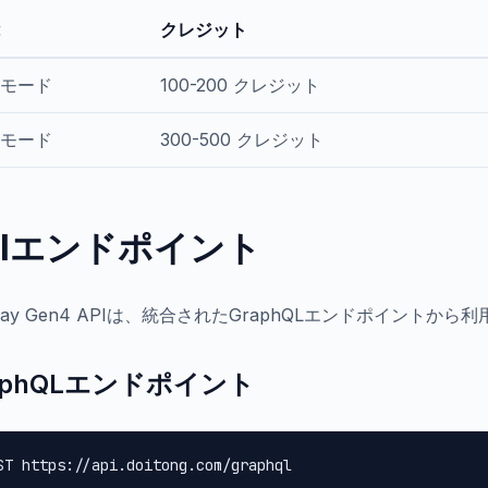
クレジット
モード
100-200 クレジット
モード
300-500 クレジット
PIエンドポイント
way Gen4 APIは、統合されたGraphQLエンドポイントから
aphQLエンドポイント
ST https://api.doitong.com/graphql