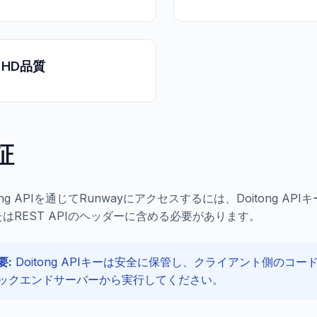
 HD品質
証
tong APIを通じてRunwayにアクセスするには、Doitong 
はREST APIのヘッダーに含める必要があります。
要:
Doitong APIキーは安全に保管し、クライアント側のコ
ックエンドサーバーから実行してください。