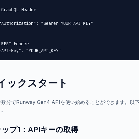
 GraphQL Header

"Authorization": "Bearer YOUR_API_KEY"

 REST Header

-API-Key": "YOUR_API_KEY"
イックスタート
数分でRunway Gen4 APIを使い始めることができます。以下の
う。
ップ1：APIキーの取得