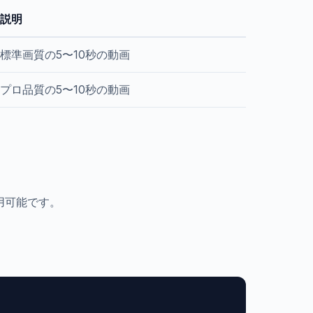
説明
標準画質の5〜10秒の動画
プロ品質の5〜10秒の動画
利用可能です。