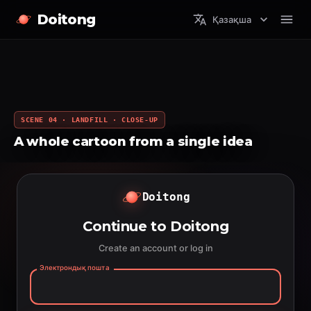
Doitong
Қазақша
SCENE 04 · LANDFILL · CLOSE-UP
A whole cartoon from a single idea
Doitong
Continue to Doitong
Create an account or log in
Электрондық пошта