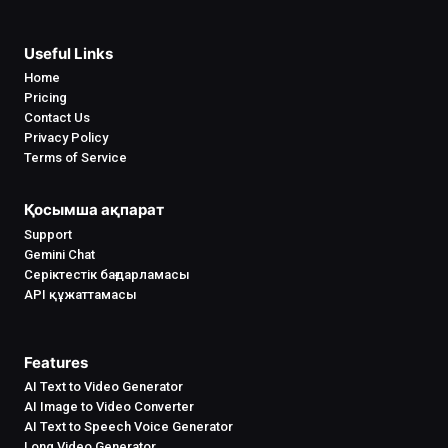
Useful Links
Home
Pricing
Contact Us
Privacy Policy
Terms of Service
Қосымша ақпарат
Support
Gemini Chat
Серіктестік бағдарламасы
API құжаттамасы
Features
AI Text to Video Generator
AI Image to Video Converter
AI Text to Speech Voice Generator
Long Video Generator