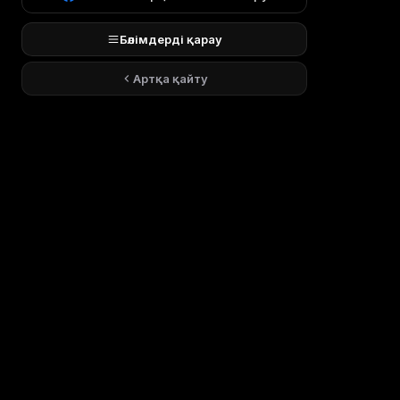
Бөлімдерді қарау
Артқа қайту