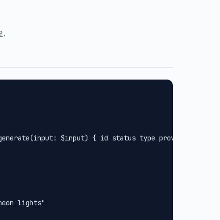
.
generate(input: $input) { id status type provider url met
eon lights"
