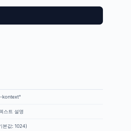
kontext"
 텍스트 설명
본값: 1024)