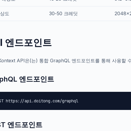
상도
30-50 크레딧
2048x
PI 엔드포인트
 Kontext API은(는) 통합 GraphQL 엔드포인트를 통해 사용할
aphQL 엔드포인트
ST https://api.doitong.com/graphql
ST 엔드포인트