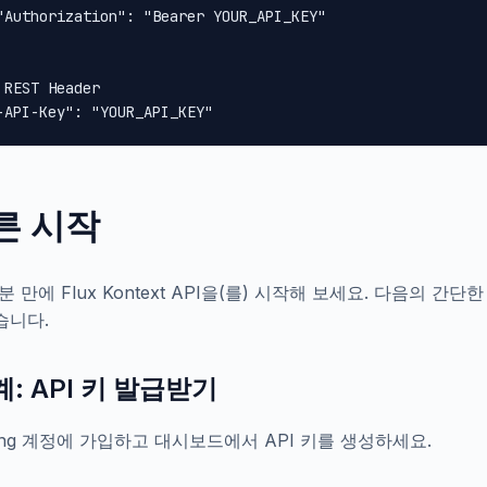
"Authorization": "Bearer YOUR_API_KEY"

 REST Header

-API-Key": "YOUR_API_KEY"
른 시작
분 만에 Flux Kontext API을(를) 시작해 보세요. 다음의 간단한 
습니다.
계: API 키 발급받기
tong 계정에 가입하고 대시보드에서 API 키를 생성하세요.