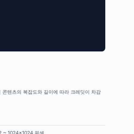
 생성된 콘텐츠의 복잡도와 길이에 따라 크레딧이 차감
2 ~ 1024x1024 픽셀