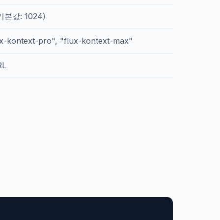
본값: 1024)
ux-kontext-pro", "flux-kontext-max"
RL