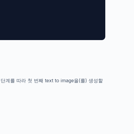
단계를 따라 첫 번째 text to image을(를) 생성할