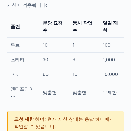
제한이 적용됩니다:
분당 요청
동시 작업
일일 제
플랜
수
수
한
무료
10
1
100
스타터
30
3
1,000
프로
60
10
10,000
엔터프라이
맞춤형
맞춤형
무제한
즈
요청 제한 헤더:
현재 제한 상태는 응답 헤더에서
확인할 수 있습니다: