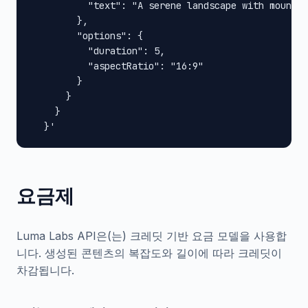
          "text": "A serene landscape with mountai
        },

        "options": {

          "duration": 5,

          "aspectRatio": "16:9"

        }

      }

    }

  }'
요금제
Luma Labs API은(는) 크레딧 기반 요금 모델을 사용합
니다. 생성된 콘텐츠의 복잡도와 길이에 따라 크레딧이
차감됩니다.