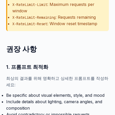
: Maximum requests per
X-RateLimit-Limit
window
: Requests remaining
X-RateLimit-Remaining
: Window reset timestamp
X-RateLimit-Reset
권장 사항
1. 프롬프트 최적화
최상의 결과를 위해 명확하고 상세한 프롬프트를 작성하
세요:
Be specific about visual elements, style, and mood
Include details about lighting, camera angles, and
composition
Avoid contradictory or impossible requests