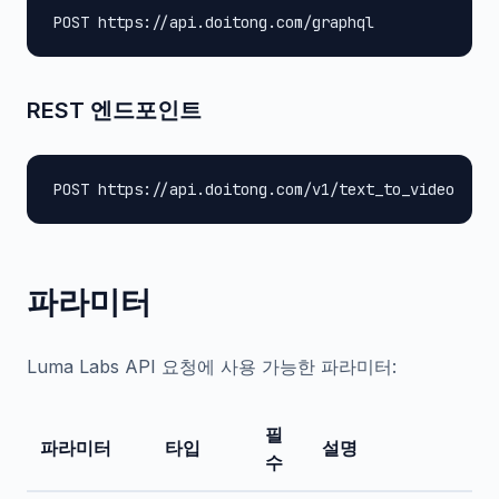
POST https://api.doitong.com/graphql
REST 엔드포인트
POST https://api.doitong.com/v1/text_to_video
파라미터
Luma Labs API 요청에 사용 가능한 파라미터:
필
파라미터
타입
설명
수