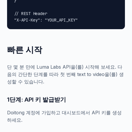
}

// REST Header

"X-API-Key": "YOUR_API_KEY"
빠른 시작
단 몇 분 만에 Luma Labs API을(를) 시작해 보세요. 다
음의 간단한 단계를 따라 첫 번째 text to video을(를) 생
성할 수 있습니다.
1단계: API 키 발급받기
Doitong 계정에 가입하고 대시보드에서 API 키를 생성
하세요.