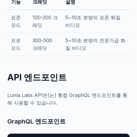
기능
크레딧
설명
표준
100-200 크
5~10초 분량의 표준 화질
모드
레딧
비디오
프로
300-500
5~10초 분량의 전문가급 화
모드
크레딧
질 비디오
API 엔드포인트
Luma Labs API은(는) 통합 GraphQL 엔드포인트를 통
해 사용할 수 있습니다.
GraphQL 엔드포인트