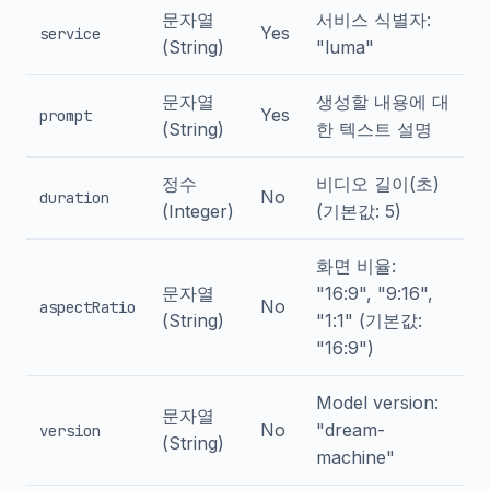
문자열
서비스 식별자:
Yes
service
(String)
"luma"
문자열
생성할 내용에 대
Yes
prompt
(String)
한 텍스트 설명
정수
비디오 길이(초)
No
duration
(Integer)
(기본값: 5)
화면 비율:
문자열
"16:9", "9:16",
No
aspectRatio
(String)
"1:1" (기본값:
"16:9")
Model version:
문자열
No
"dream-
version
(String)
machine"