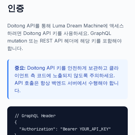
인증
Doitong API를 통해 Luma Dream Machine에 액세스
하려면 Doitong API 키를 사용하세요. GraphQL
mutation 또는 REST API 헤더에 해당 키를 포함해야
합니다.
중요:
Doitong API 키를 안전하게 보관하고 클라
이언트 측 코드에 노출되지 않도록 주의하세요.
API 호출은 항상 백엔드 서버에서 수행해야 합니
다.
// GraphQL Header

{

  "Authorization": "Bearer YOUR_API_KEY"
