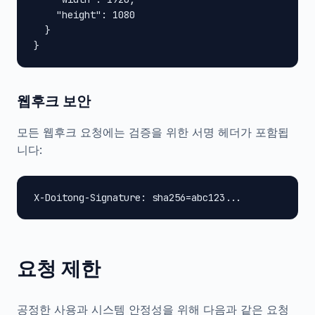
    "height": 1080

  }

}
웹후크 보안
모든 웹후크 요청에는 검증을 위한 서명 헤더가 포함됩
니다:
X-Doitong-Signature: sha256=abc123...
요청 제한
공정한 사용과 시스템 안정성을 위해 다음과 같은 요청