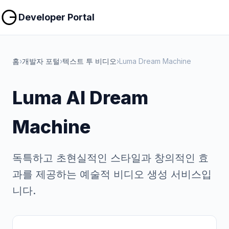
복사
복사
Developer Portal
홈
›
개발자 포털
›
텍스트 투 비디오
›
Luma Dream Machine
Luma AI Dream
Machine
독특하고 초현실적인 스타일과 창의적인 효
과를 제공하는 예술적 비디오 생성 서비스입
니다.