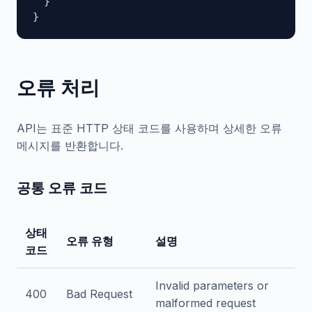
  }

}
오류 처리
API는 표준 HTTP 상태 코드를 사용하며 상세한 오류
메시지를 반환합니다.
공통 오류 코드
상태
오류 유형
설명
코드
Invalid parameters or
400
Bad Request
malformed request