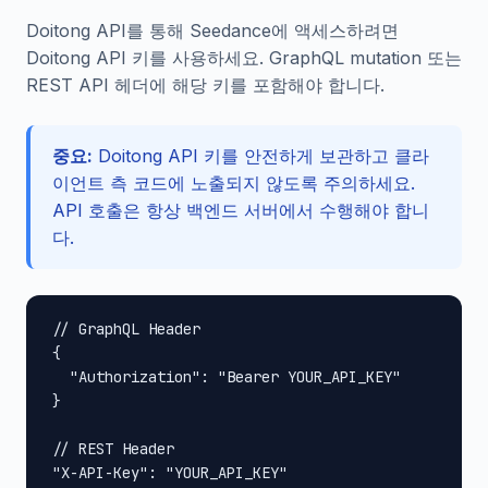
Doitong API를 통해 Seedance에 액세스하려면
Doitong API 키를 사용하세요. GraphQL mutation 또는
REST API 헤더에 해당 키를 포함해야 합니다.
중요:
Doitong API 키를 안전하게 보관하고 클라
이언트 측 코드에 노출되지 않도록 주의하세요.
API 호출은 항상 백엔드 서버에서 수행해야 합니
다.
// GraphQL Header

{

  "Authorization": "Bearer YOUR_API_KEY"

}

// REST Header

"X-API-Key": "YOUR_API_KEY"