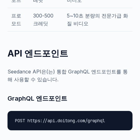
모드
레딧
비디오
프로
300-500
5~10초 분량의 전문가급 화
모드
크레딧
질 비디오
API 엔드포인트
Seedance API은(는) 통합 GraphQL 엔드포인트를 통
해 사용할 수 있습니다.
GraphQL 엔드포인트
POST https://api.doitong.com/graphql