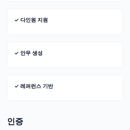
✓ 다인원 지원
✓ 안무 생성
✓ 레퍼런스 기반
인증