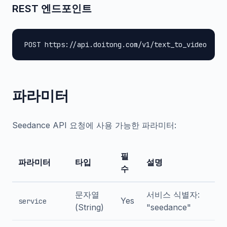
REST 엔드포인트
POST https://api.doitong.com/v1/text_to_video
파라미터
Seedance API 요청에 사용 가능한 파라미터:
필
파라미터
타입
설명
수
문자열
서비스 식별자:
Yes
service
(String)
"seedance"