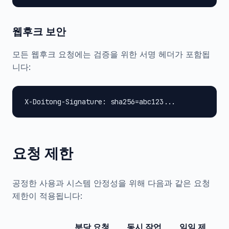
웹후크 보안
모든 웹후크 요청에는 검증을 위한 서명 헤더가 포함됩
니다:
X-Doitong-Signature: sha256=abc123...
요청 제한
공정한 사용과 시스템 안정성을 위해 다음과 같은 요청
제한이 적용됩니다:
분당 요청
동시 작업
일일 제