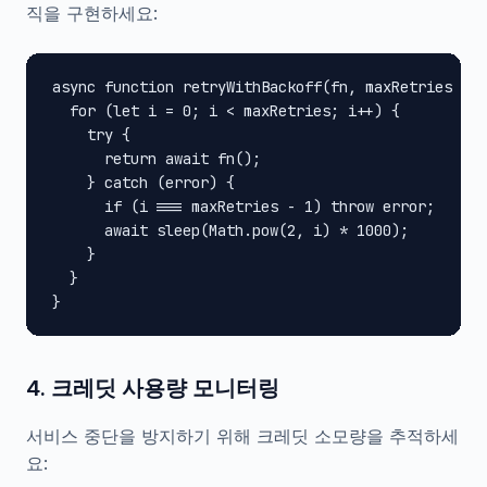
직을 구현하세요:
async function retryWithBackoff(fn, maxRetries = 3
  for (let i = 0; i < maxRetries; i++) {

    try {

      return await fn();

    } catch (error) {

      if (i === maxRetries - 1) throw error;

      await sleep(Math.pow(2, i) * 1000);

    }

  }

}
4. 크레딧 사용량 모니터링
서비스 중단을 방지하기 위해 크레딧 소모량을 추적하세
요: