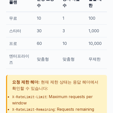
플랜
수
수
한
무료
10
1
100
스타터
30
3
1,000
프로
60
10
10,000
엔터프라이
맞춤형
맞춤형
무제한
즈
요청 제한 헤더:
현재 제한 상태는 응답 헤더에서
확인할 수 있습니다:
: Maximum requests per
X-RateLimit-Limit
window
: Requests remaining
X-RateLimit-Remaining