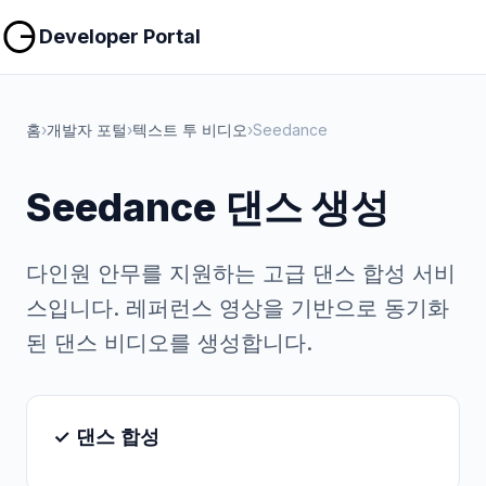
복사
복사
Developer Portal
홈
›
개발자 포털
›
텍스트 투 비디오
›
Seedance
Seedance 댄스 생성
다인원 안무를 지원하는 고급 댄스 합성 서비
스입니다. 레퍼런스 영상을 기반으로 동기화
된 댄스 비디오를 생성합니다.
✓ 댄스 합성