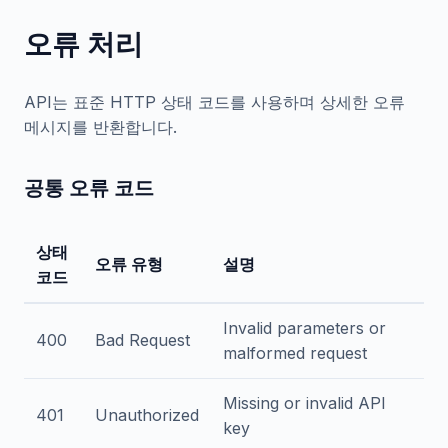
오류 처리
API는 표준 HTTP 상태 코드를 사용하며 상세한 오류
메시지를 반환합니다.
공통 오류 코드
상태
오류 유형
설명
코드
Invalid parameters or
400
Bad Request
malformed request
Missing or invalid API
401
Unauthorized
key