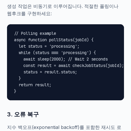
생성 작업은 비동기로 이루어집니다. 적절한 폴링이나
웹후크를 구현하세요:
// Polling example

async function pollStatus(jobId) {

  let status = 'processing';

  while (status === 'processing') {

    await sleep(2000); // Wait 2 seconds

    const result = await checkJobStatus(jobId);

    status = result.status;

  }

  return result;

}
3. 오류 복구
지수 백오프(exponential backoff)를 포함한 재시도 로