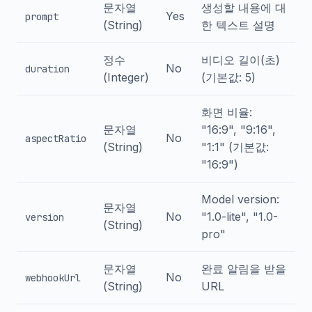
문자열
생성할 내용에 대
Yes
prompt
(String)
한 텍스트 설명
정수
비디오 길이(초)
No
duration
(Integer)
(기본값: 5)
화면 비율:
문자열
"16:9", "9:16",
No
aspectRatio
(String)
"1:1" (기본값:
"16:9")
Model version:
문자열
No
"1.0-lite", "1.0-
version
(String)
pro"
문자열
완료 알림을 받을
No
webhookUrl
(String)
URL