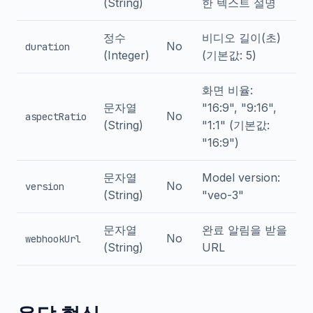
(String)
한 텍스트 설명
정수
비디오 길이(초)
No
duration
(Integer)
(기본값: 5)
화면 비율:
문자열
"16:9", "9:16",
No
aspectRatio
(String)
"1:1" (기본값:
"16:9")
문자열
Model version:
No
version
(String)
"veo-3"
문자열
완료 알림을 받을
No
webhookUrl
(String)
URL