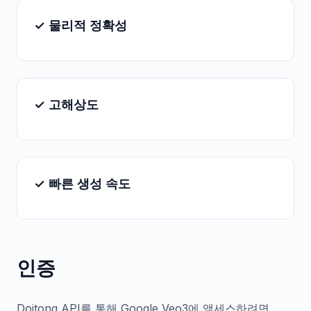
✓ 물리적 정확성
✓ 고해상도
✓ 빠른 생성 속도
인증
Doitong API를 통해 Google Veo3에 액세스하려면