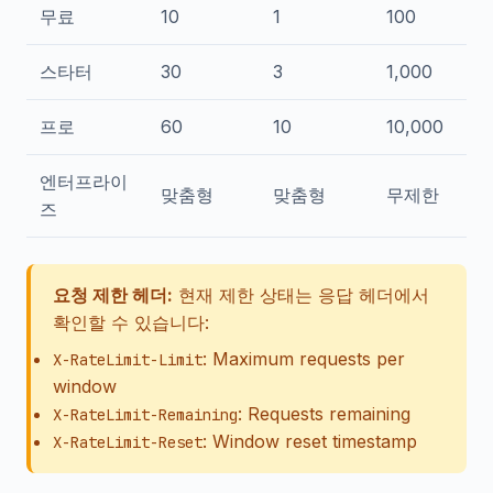
무료
10
1
100
스타터
30
3
1,000
프로
60
10
10,000
엔터프라이
맞춤형
맞춤형
무제한
즈
요청 제한 헤더:
현재 제한 상태는 응답 헤더에서
확인할 수 있습니다:
: Maximum requests per
X-RateLimit-Limit
window
: Requests remaining
X-RateLimit-Remaining
: Window reset timestamp
X-RateLimit-Reset