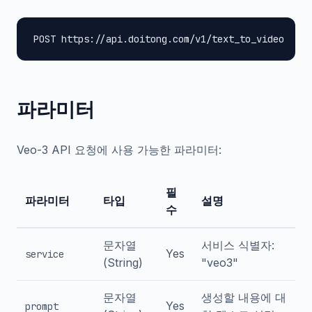
POST https://api.doitong.com/v1/text_to_video
파라미터
Veo-3 API 요청에 사용 가능한 파라미터:
필
파라미터
타입
설명
수
문자열
서비스 식별자:
Yes
service
(String)
"veo3"
문자열
생성할 내용에 대
Yes
prompt