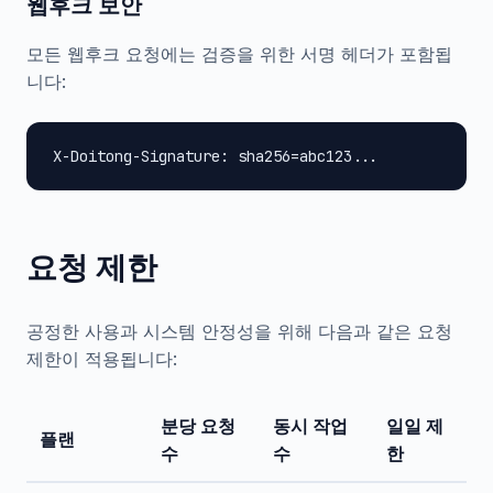
웹후크 보안
모든 웹후크 요청에는 검증을 위한 서명 헤더가 포함됩
니다:
X-Doitong-Signature: sha256=abc123...
요청 제한
공정한 사용과 시스템 안정성을 위해 다음과 같은 요청
제한이 적용됩니다:
분당 요청
동시 작업
일일 제
플랜
수
수
한