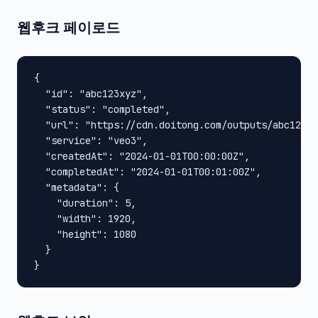
웹후크 페이로드
{

  "id": "abc123xyz",

  "status": "completed",

  "url": "https://cdn.doitong.com/outputs/abc123xy
  "service": "veo3",

  "createdAt": "2024-01-01T00:00:00Z",

  "completedAt": "2024-01-01T00:01:00Z",

  "metadata": {

    "duration": 5,

    "width": 1920,

    "height": 1080

  }

}