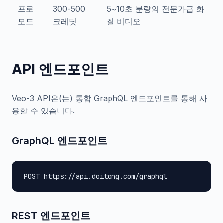
프로
300-500
5~10초 분량의 전문가급 화
모드
크레딧
질 비디오
API 엔드포인트
Veo-3 API은(는) 통합 GraphQL 엔드포인트를 통해 사
용할 수 있습니다.
GraphQL 엔드포인트
POST https://api.doitong.com/graphql
REST 엔드포인트