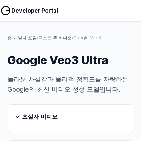
복사
복사
Developer Portal
홈
›
개발자 포털
›
텍스트 투 비디오
›
Google Veo3
Google Veo3 Ultra
놀라운 사실감과 물리적 정확도를 자랑하는
Google의 최신 비디오 생성 모델입니다.
✓ 초실사 비디오