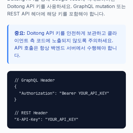
Doitong API 키를 사용하세요. GraphQL mutation 또는
REST API 헤더에 해당 키를 포함해야 합니다.
중요:
Doitong API 키를 안전하게 보관하고 클라
이언트 측 코드에 노출되지 않도록 주의하세요.
API 호출은 항상 백엔드 서버에서 수행해야 합니
다.
// GraphQL Header

{

  "Authorization": "Bearer YOUR_API_KEY"

}

// REST Header

"X-API-Key": "YOUR_API_KEY"