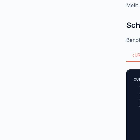
Mellt
Sch
Benot
cUR
cu
  
  
  
  
  
  
  
  