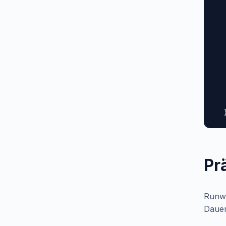
  
  
  
  
  
  
  
  
  
   
  
Pr
Runwa
Dauer