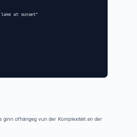
lake at sunset"

s ginn ofhängeg vun der Komplexitéit an der