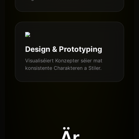
Design & Prototyping
Visualiséiert Konzepter séier mat
konsistente Charakteren a Stiler.
Är