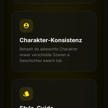
Charakter-Konsistenz
Behaalt de selwechte Charakter
iwwer verschidde Szenen a
Geschichten ewech bäi.