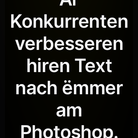
Konkurrenten
verbesseren
hiren Text
nach ëmmer
am
Photoshop.