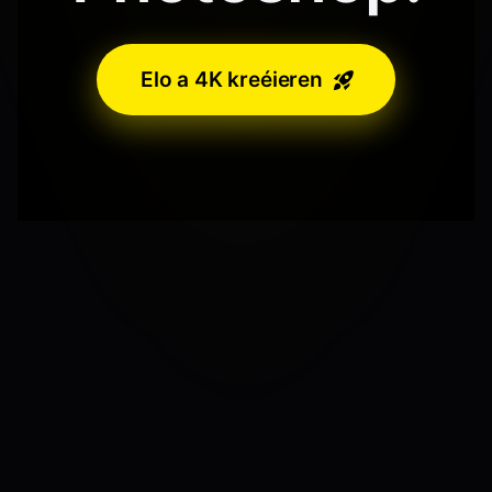
Elo a 4K kreéieren