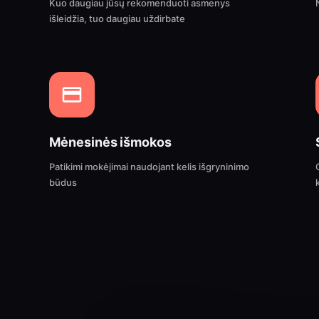
Kuo daugiau jūsų rekomenduoti asmenys
išleidžia, tuo daugiau uždirbate
Mėnesinės išmokos
Patikimi mokėjimai naudojant kelis išgryninimo
būdus