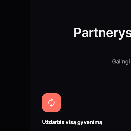
Partneryst
Galingi
Uždarbis visą gyvenimą