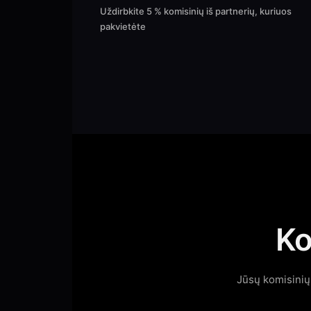
Uždirbkite 5 % komisinių iš partnerių, kuriuos
pakvietėte
Ko
Jūsų komisinių 