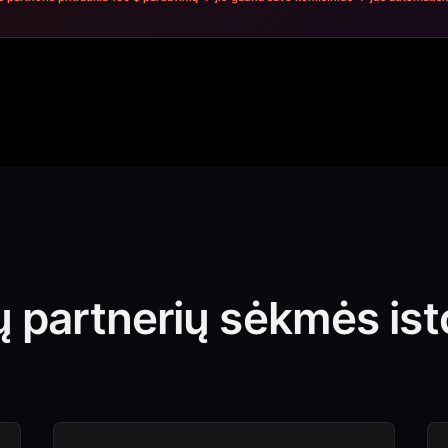
 partnerių sėkmės isto