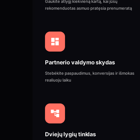
Gaukite atlygį kiekvieną kartą, kai jūsų
rekomenduotas asmuo pratęsia prenumeratą
Partnerio valdymo skydas
Stebėkite paspaudimus, konversijas ir išmokas
realiuoju laiku
Dviejų lygių tinklas