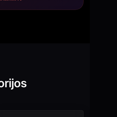
rijos