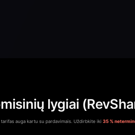
misinių lygiai (RevSha
tarifas auga kartu su pardavimais.
Uždirbkite iki
35 % neterminu