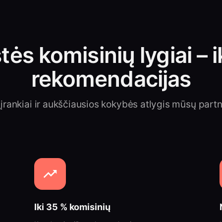
ės komisinių lygiai – 
rekomendacijas
 įrankiai ir aukščiausios kokybės atlygis mūsų part
Iki 35 % komisinių