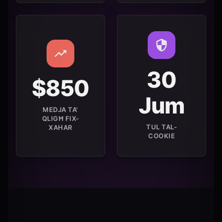
30
$850
Jum
MEDJA TA'
QLIGĦ FIX-
TUL TAL-
XAHAR
COOKIE