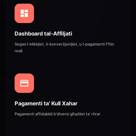
Dashboard tal-Affiljati
Segwi l-klikkjiet, il-konverżjonijiet, u l-pagamenti f'ħin
reali
Pagamenti ta' Kull Xahar
Pagamenti affidabbli b'diversi għażliet ta' rtirar