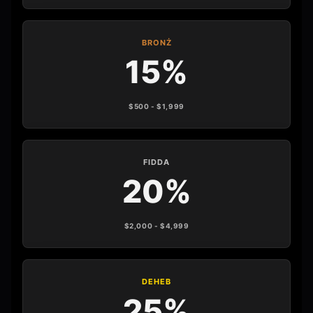
BRONŻ
15%
$500 - $1,999
FIDDA
20%
$2,000 - $4,999
DEHEB
25%