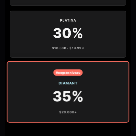
PLATINA
30%
$10.000 - $19.999
Hoogste niveau
DIAMANT
35%
$20.000+