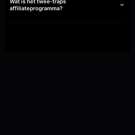
Wat is het twee-traps
affiliateprogramma?