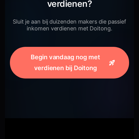
verdienen?
Sluit je aan bij duizenden makers die passief
inkomen verdienen met Doitong.
Begin vandaag nog met
verdienen bij Doitong