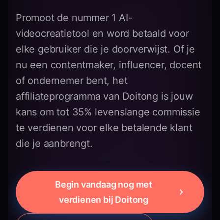
Promoot de nummer 1 AI-
videocreatietool en word betaald voor
elke gebruiker die je doorverwijst. Of je
nu een contentmaker, influencer, docent
of ondernemer bent, het
affiliateprogramma van Doitong is jouw
kans om tot 35% levenslange commissie
te verdienen voor elke betalende klant
die je aanbrengt.
Begin vandaag nog met
verdienen bij Doitong