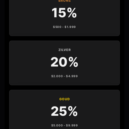
BRONS
15%
$500 - $1.999
ZILVER
20%
$2.000 - $4.999
GOUD
25%
$5.000 - $9.999