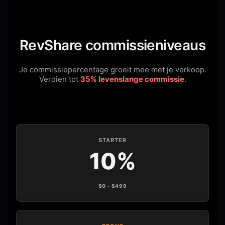
RevShare commissieniveaus
Je commissiepercentage groeit mee met je verkoop.
Verdien tot
35% levenslange commissie
.
STARTER
10%
$0 - $499