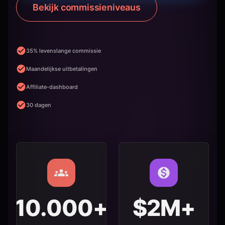
Bekijk commissieniveaus
35% levenslange commissie
Maandelijkse uitbetalingen
Affiliate-dashboard
30 dagen
10.000+
$2M+