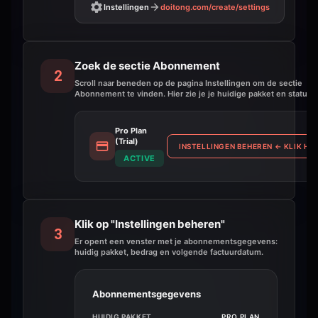
Instellingen
doitong.com
/create/settings
Zoek de sectie Abonnement
2
Scroll naar beneden op de pagina Instellingen om de sectie
Abonnement te vinden. Hier zie je je huidige pakket en status.
Pro Plan
(Trial)
INSTELLINGEN BEHEREN
←
KLIK HIE
ACTIVE
Klik op "Instellingen beheren"
3
Er opent een venster met je abonnementsgegevens:
huidig pakket, bedrag en volgende factuurdatum.
Abonnementsgegevens
HUIDIG PAKKET
PRO PLAN