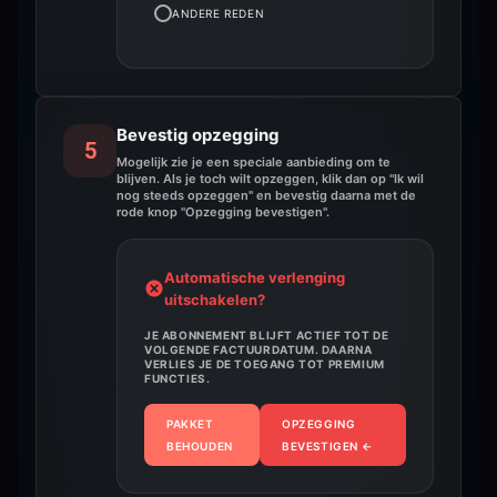
ANDERE REDEN
Bevestig opzegging
5
Mogelijk zie je een speciale aanbieding om te
blijven. Als je toch wilt opzeggen, klik dan op "Ik wil
nog steeds opzeggen" en bevestig daarna met de
rode knop "Opzegging bevestigen".
Automatische verlenging
uitschakelen?
JE ABONNEMENT BLIJFT ACTIEF TOT DE
VOLGENDE FACTUURDATUM. DAARNA
VERLIES JE DE TOEGANG TOT PREMIUM
FUNCTIES.
PAKKET
OPZEGGING
BEHOUDEN
BEVESTIGEN
←