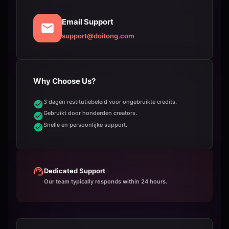
Email Support
support@doitong.com
Why Choose Us?
3 dagen restitutiebeleid voor ongebruikte credits.
Gebruikt door honderden creators.
Snelle en persoonlijke support.
Dedicated Support
Our team typically responds within 24 hours.