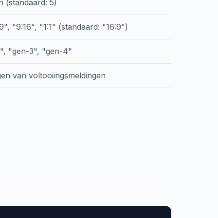
 (standaard: 5)
", "9:16", "1:1" (standaard: "16:9")
", "gen-3", "gen-4"
en van voltooiingsmeldingen