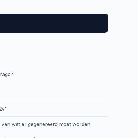
ragen:
2v"
ng van wat er gegenereerd moet worden