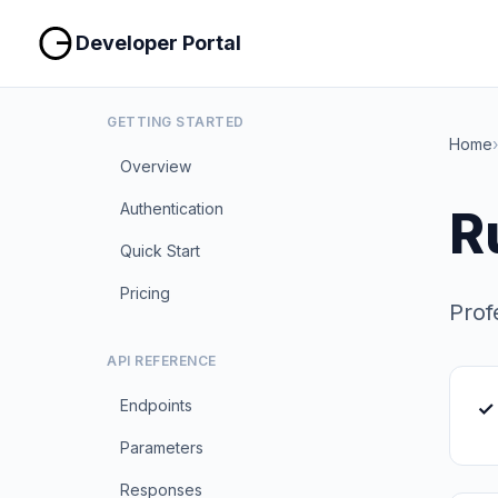
Developer Portal
GETTING STARTED
Home
›
Overview
Authentication
R
Quick Start
Pricing
Prof
API REFERENCE
Endpoints
✓
Parameters
Responses