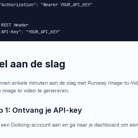
"Authorization": "Bearer YOUR_API_KEY"

 REST Header

-API-Key": "YOUR_API_KEY"
el aan de slag
nnen enkele minuten aan de slag met Runway Image-to-Vid
e image to video te genereren.
p 1: Ontvang je API-key
een Doitong-account aan en ga naar je dashboard om een