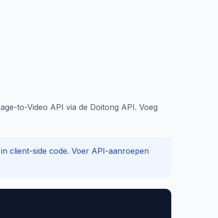
age-to-Video API via de Doitong API. Voeg
 in client-side code. Voer API-aanroepen