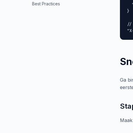
Best Practices
  
}

//
"X
Sn
Ga bi
eerst
Sta
Maak 