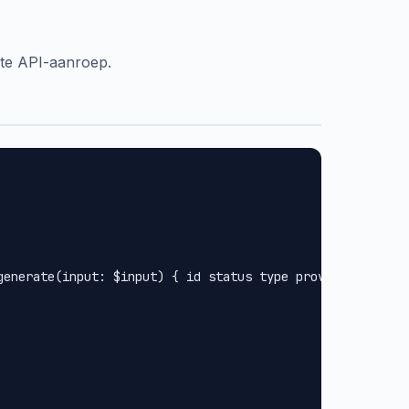
te API-aanroep.
generate(input: $input) { id status type provider url met