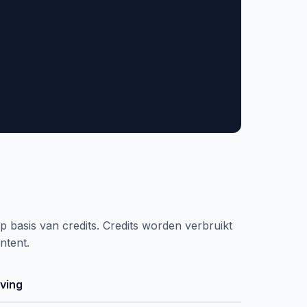
basis van credits. Credits worden verbruikt
ntent.
jving