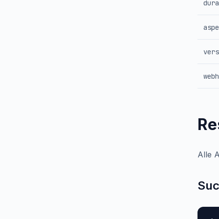
dura
aspe
vers
webh
Re
Alle 
Suc