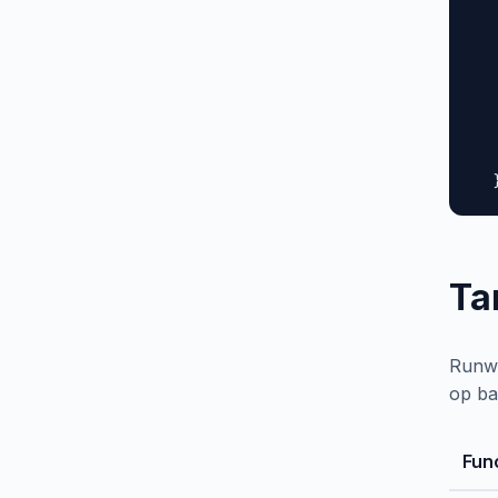
  
  
  
  
  
  
   
  
Ta
Runwa
op ba
Fun