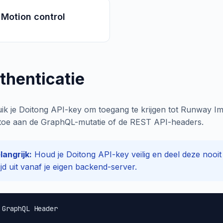
Motion control
thenticatie
ik je Doitong API-key om toegang te krijgen tot Runway Im
toe aan de GraphQL-mutatie of de REST API-headers.
langrijk:
Houd je Doitong API-key veilig en deel deze nooit
tijd uit vanaf je eigen backend-server.
 GraphQL Header
