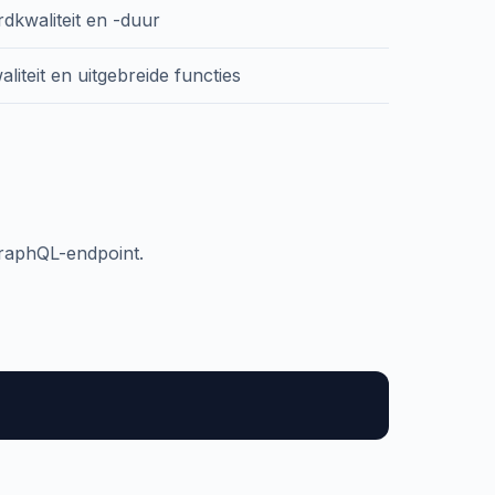
dkwaliteit en -duur
liteit en uitgebreide functies
GraphQL-endpoint.