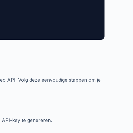
eo API. Volg deze eenvoudige stappen om je
 API-key te genereren.