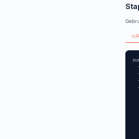
Sta
Gebru
cUR
cu
  
  
  
  
  
  
  
  
  
  
  