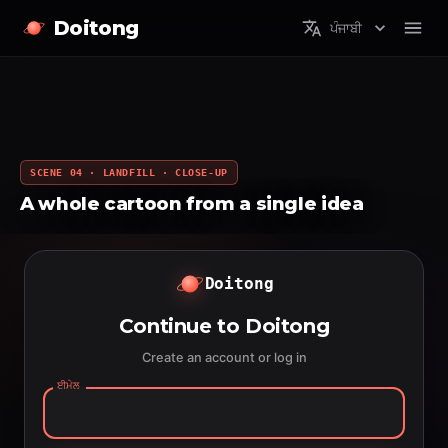
Doitong
ਪੰਜਾਬੀ
SCENE 04 · LANDFILL · CLOSE-UP
A whole cartoon from a single idea
Doitong
Continue to Doitong
Create an account or log in
ਈਮੇਲ