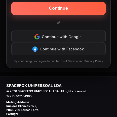
Continue
ਜਾਂ
Continue with Google
Continue with Facebook
By continuing, you agree to our Terms of Service and Privacy Policy
SPACEFOX UNIPESSOAL LDA
©
2026
SPACEFOX UNIPESSOAL LDA. All rights reserved.
Tax ID:
519184963
Mailing Address:
Rua das Glicinias N22,
2865-769 Fernao Ferro,
Portugal