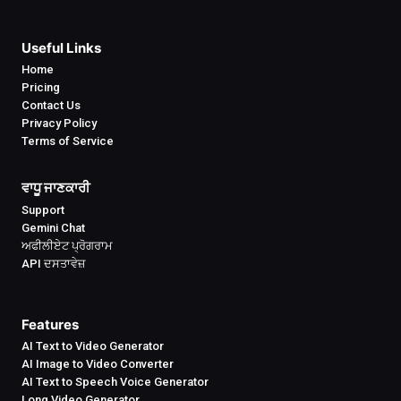
Useful Links
Home
Pricing
Contact Us
Privacy Policy
Terms of Service
ਵਾਧੂ ਜਾਣਕਾਰੀ
Support
Gemini Chat
ਅਫੀਲੀਏਟ ਪ੍ਰੋਗਰਾਮ
API ਦਸਤਾਵੇਜ਼
Features
AI Text to Video Generator
AI Image to Video Converter
AI Text to Speech Voice Generator
Long Video Generator