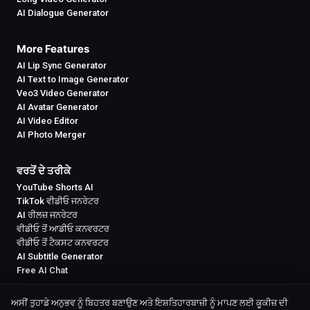
AI Dialogue Generator
More Features
AI Lip Sync Generator
AI Text to Image Generator
Veo3 Video Generator
AI Avatar Generator
AI Video Editor
AI Photo Merger
ਵਰਤੋਂ ਦੇ ਤਰੀਕੇ
YouTube Shorts AI
TikTok ਵੀਡੀਓ ਜਨਰੇਟਰ
AI ਰੀਲਜ਼ ਜਨਰੇਟਰ
ਵੀਡੀਓ ਤੋਂ ਆਡੀਓ ਕਨਵਰਟਰ
ਵੀਡੀਓ ਤੋਂ ਟੈਕਸਟ ਕਨਵਰਟਰ
AI Subtitle Generator
Free AI Chat
ਅਸੀਂ ਤੁਹਾਡੇ ਅਨੁਭਵ ਨੂੰ ਬਿਹਤਰ ਬਣਾਉਣ ਅਤੇ ਇਸ਼ਤਿਹਾਰਬਾਜ਼ੀ ਨੂੰ ਮਾਪਣ ਲਈ ਕੂਕੀਜ਼ ਦੀ