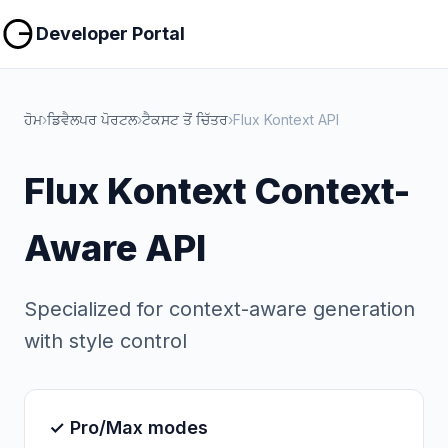
ਕਾਪੀ ਕਰੋ
ਕਾਪੀ ਕਰੋ
Developer Portal
ਹੋਮ
›
ਡਿਵੈਲਪਰ ਪੋਰਟਲ
›
ਟੈਕਸਟ ਤੋਂ ਚਿੱਤਰ
›
Flux Kontext API
Flux Kontext Context-
Aware API
Specialized for context-aware generation
with style control
✓ Pro/Max modes