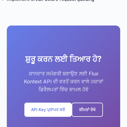
ਸ਼ੁਰੂ ਕਰਨ ਲਈ ਤਿਆਰ ਹੋ?
ਸ਼ਾਨਦਾਰ ਸਮੱਗਰੀ ਬਣਾਉਣ ਲਈ Flux
Kontext API ਦੀ ਵਰਤੋਂ ਕਰਨ ਵਾਲੇ ਹਜ਼ਾਰਾਂ
ਡਿਵੈਲਪਰਾਂ ਵਿੱਚ ਸ਼ਾਮਲ ਹੋਵੋ
API Key ਪ੍ਰਾਪਤ ਕਰੋ
ਕੀਮਤਾਂ ਦੇਖੋ