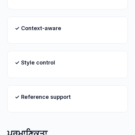
✓ Context-aware
✓ Style control
✓ Reference support
ਪ੍ਰਮਾਣਿਕਤਾ