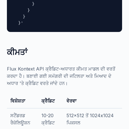
        }

      }

    }

  }'
ਕੀਮਤਾਂ
Flux Kontext API ਕ੍ਰੈਡਿਟ-ਅਧਾਰਤ ਕੀਮਤ ਮਾਡਲ ਦੀ ਵਰਤੋਂ
ਕਰਦਾ ਹੈ। ਬਣਾਈ ਗਈ ਸਮੱਗਰੀ ਦੀ ਜਟਿਲਤਾ ਅਤੇ ਮਿਆਦ ਦੇ
ਅਧਾਰ 'ਤੇ ਕ੍ਰੈਡਿਟ ਵਰਤੇ ਜਾਂਦੇ ਹਨ।
ਵਿਸ਼ੇਸ਼ਤਾ
ਕ੍ਰੈਡਿਟ
ਵੇਰਵਾ
ਸਟੈਂਡਰਡ
10-20
512x512 ਤੋਂ 1024x1024
ਰੈਜ਼ੋਲਿਊਸ਼ਨ
ਕ੍ਰੈਡਿਟ
ਪਿਕਸਲ