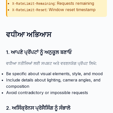
: Requests remaining
X-RateLimit-Remaining
: Window reset timestamp
X-RateLimit-Reset
ਵਧੀਆ ਅਭਿਆਸ
1. ਆਪਣੇ ਪ੍ਰੋਂਪਟਾਂ ਨੂੰ ਅਨੁਕੂਲ ਬਣਾਓ
ਵਧੀਆ ਨਤੀਜਿਆਂ ਲਈ ਸਪਸ਼ਟ ਅਤੇ ਵਰਣਨਯੋਗ ਪ੍ਰੋਂਪਟ ਲਿਖੋ:
Be specific about visual elements, style, and mood
Include details about lighting, camera angles, and
composition
Avoid contradictory or impossible requests
2. ਅਸਿੰਕ੍ਰੋਨਸ ਪ੍ਰੋਸੈਸਿੰਗ ਨੂੰ ਸੰਭਾਲੋ