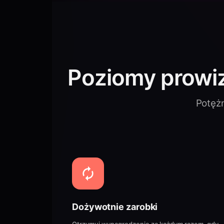
Poziomy prowiz
Potężn
Dożywotnie zarobki