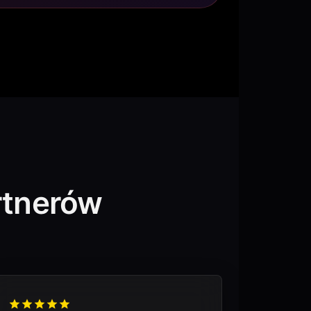
rtnerów