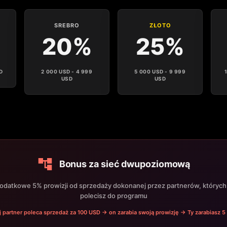
SREBRO
ZŁOTO
20%
25%
D
2 000 USD - 4 999
5 000 USD - 9 999
USD
USD
Bonus za sieć dwupoziomową
dodatkowe 5% prowizji od sprzedaży dokonanej przez partnerów, których
polecisz do programu
 partner poleca sprzedaż za 100 USD → on zarabia swoją prowizję → Ty zarabiasz 