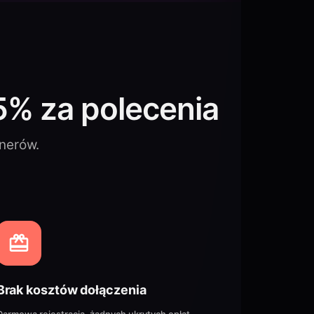
5% za polecenia
tnerów.
Brak kosztów dołączenia