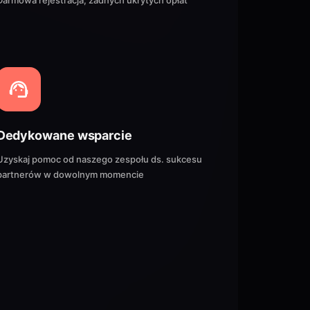
Darmowa rejestracja, żadnych ukrytych opłat
Dedykowane wsparcie
Uzyskaj pomoc od naszego zespołu ds. sukcesu
partnerów w dowolnym momencie