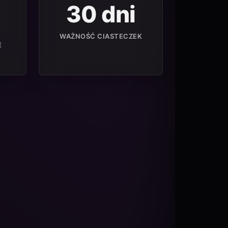
30 dni
WAŻNOŚĆ CIASTECZEK
E