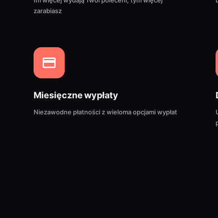
Im więcej wydają Twoi poleceni, tym więcej
zarabiasz
Miesięczne wypłaty
Niezawodne płatności z wieloma opcjami wypłat