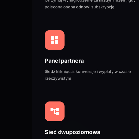
Otrzymuj wynagrodzenie za każdym razem, gdy
polecona osoba odnowi subskrypcję
Panel partnera
Śledź kliknięcia, konwersje i wypłaty w czasie
rzeczywistym
Sieć dwupoziomowa