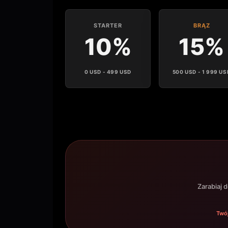
STARTER
BRĄZ
10%
15%
0 USD - 499 USD
500 USD - 1 999 US
Zarabiaj 
Twój