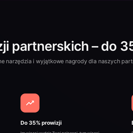
ji partnerskich – do 3
e narzędzia i wyjątkowe nagrody dla naszych par
Do 35% prowizji