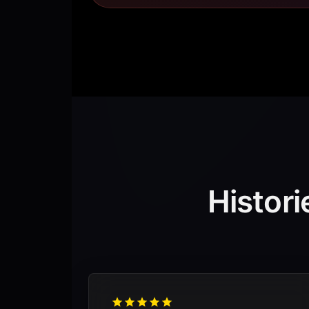
Histor