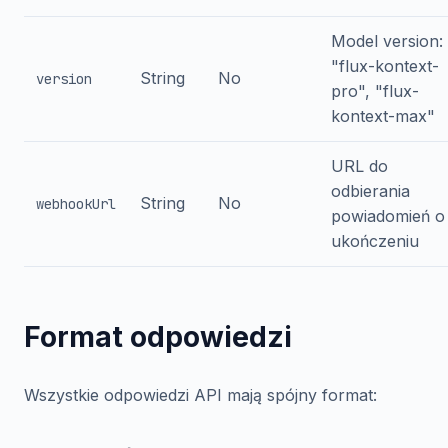
Model version:
"flux-kontext-
String
No
version
pro", "flux-
kontext-max"
URL do
odbierania
String
No
webhookUrl
powiadomień o
ukończeniu
Format odpowiedzi
Wszystkie odpowiedzi API mają spójny format: