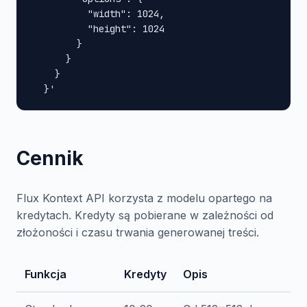
          "width": 1024,

          "height": 1024

        }

      }

    }

  }'
Cennik
Flux Kontext API korzysta z modelu opartego na
kredytach. Kredyty są pobierane w zależności od
złożoności i czasu trwania generowanej treści.
Funkcja
Kredyty
Opis