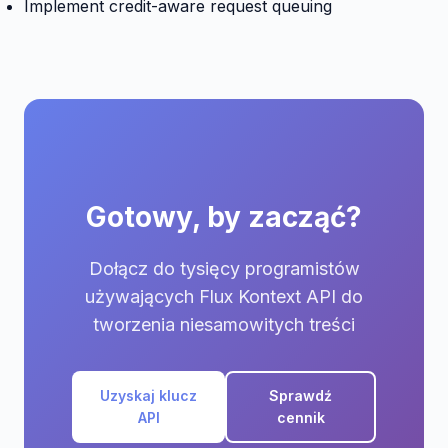
Implement credit-aware request queuing
Gotowy, by zacząć?
Dołącz do tysięcy programistów
używających Flux Kontext API do
tworzenia niesamowitych treści
Uzyskaj klucz
Sprawdź
API
cennik