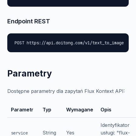
Endpoint REST
POST https://api.doitong.com/v1/text_to_image
Parametry
Dostępne parametry dla zapytań Flux Kontext API:
Parametr
Typ
Wymagane
Opis
Identyfikator
String
Yes
usługi: "flux-
service