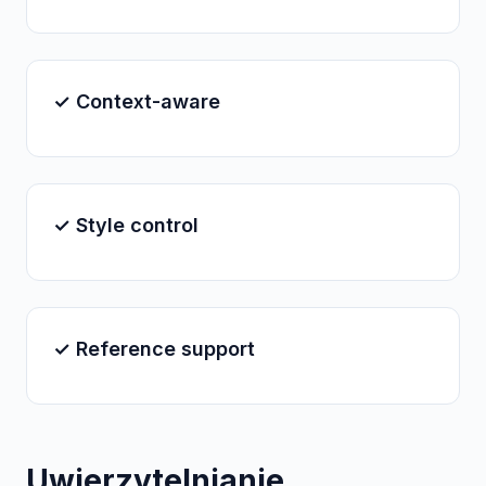
✓ Context-aware
✓ Style control
✓ Reference support
Uwierzytelnianie