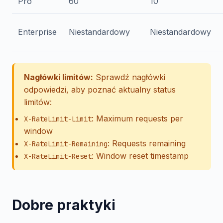
Pro
60
10
Enterprise
Niestandardowy
Niestandardowy
Nagłówki limitów:
Sprawdź nagłówki
odpowiedzi, aby poznać aktualny status
limitów:
: Maximum requests per
X-RateLimit-Limit
window
: Requests remaining
X-RateLimit-Remaining
: Window reset timestamp
X-RateLimit-Reset
Dobre praktyki