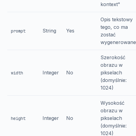
kontext"
Opis tekstowy
tego, co ma
String
Yes
prompt
zostać
wygenerowane
Szerokość
obrazu w
Integer
No
pikselach
width
(domyślnie:
1024)
Wysokość
obrazu w
Integer
No
pikselach
height
(domyślnie:
1024)