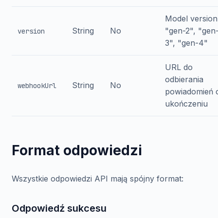
Model version
String
No
"gen-2", "gen
version
3", "gen-4"
URL do
odbierania
String
No
webhookUrl
powiadomień 
ukończeniu
Format odpowiedzi
Wszystkie odpowiedzi API mają spójny format:
Odpowiedź sukcesu