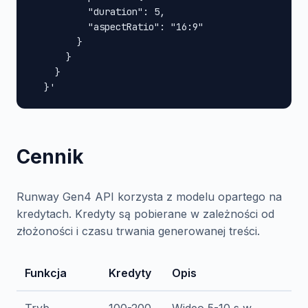
          "duration": 5,

          "aspectRatio": "16:9"

        }

      }

    }

  }'
Cennik
Runway Gen4 API korzysta z modelu opartego na
kredytach. Kredyty są pobierane w zależności od
złożoności i czasu trwania generowanej treści.
Funkcja
Kredyty
Opis