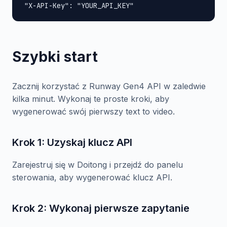
"X-API-Key": "YOUR_API_KEY"
Szybki start
Zacznij korzystać z Runway Gen4 API w zaledwie
kilka minut. Wykonaj te proste kroki, aby
wygenerować swój pierwszy text to video.
Krok 1: Uzyskaj klucz API
Zarejestruj się w Doitong i przejdź do panelu
sterowania, aby wygenerować klucz API.
Krok 2: Wykonaj pierwsze zapytanie