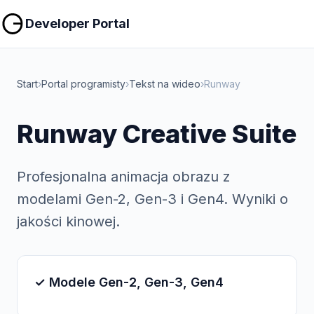
Kopiuj
Kopiuj
Developer Portal
Start
›
Portal programisty
›
Tekst na wideo
›
Runway
Runway Creative Suite
Profesjonalna animacja obrazu z
modelami Gen-2, Gen-3 i Gen4. Wyniki o
jakości kinowej.
✓ Modele Gen-2, Gen-3, Gen4