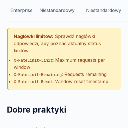
Enterprise
Niestandardowy
Niestandardowy
Nagłówki limitów:
Sprawdź nagłówki
odpowiedzi, aby poznać aktualny status
limitów:
: Maximum requests per
X-RateLimit-Limit
window
: Requests remaining
X-RateLimit-Remaining
: Window reset timestamp
X-RateLimit-Reset
Dobre praktyki