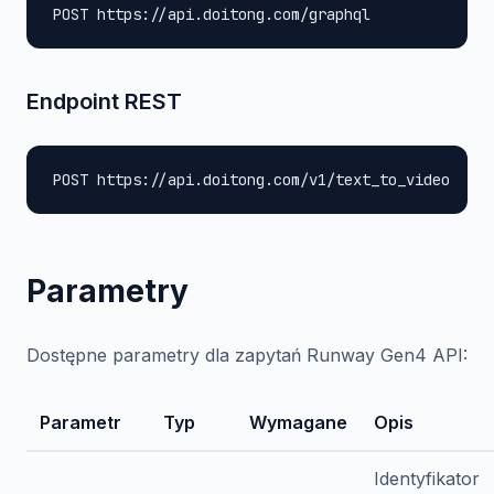
POST https://api.doitong.com/graphql
Endpoint REST
POST https://api.doitong.com/v1/text_to_video
Parametry
Dostępne parametry dla zapytań Runway Gen4 API:
Parametr
Typ
Wymagane
Opis
Identyfikator