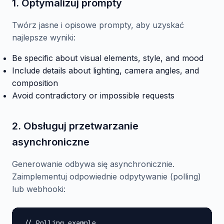
1. Optymalizuj prompty
Twórz jasne i opisowe prompty, aby uzyskać
najlepsze wyniki:
Be specific about visual elements, style, and mood
Include details about lighting, camera angles, and
composition
Avoid contradictory or impossible requests
2. Obsługuj przetwarzanie
asynchroniczne
Generowanie odbywa się asynchronicznie.
Zaimplementuj odpowiednie odpytywanie (polling)
lub webhooki:
// Polling example
