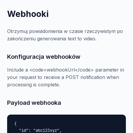
Webhooki
Otrzymuj powiadomienia w czasie rzeczywistym po
zakończeniu generowania text to video.
Konfiguracja webhooków
Include a <code>webhookUrl</code> parameter in
your request to receive a POST notification when
processing is complete.
Payload webhooka
{

  "id": "abc123xyz",
