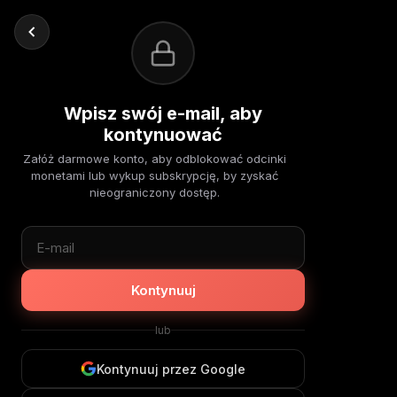
Wpisz swój e-mail, aby
kontynuować
Załóż darmowe konto, aby odblokować odcinki
monetami lub wykup subskrypcję, by zyskać
nieograniczony dostęp.
Kontynuuj
lub
Kontynuuj przez Google