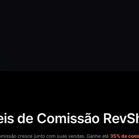
eis de Comissão RevS
omissão cresce junto com suas vendas.
Ganhe até
35% de comis