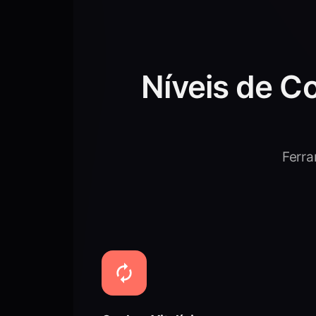
Níveis de C
Ferr