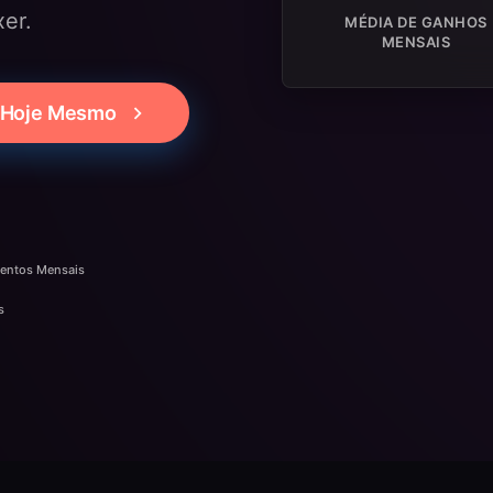
xer.
MÉDIA DE GANHOS
MENSAIS
 Hoje Mesmo
entos Mensais
s