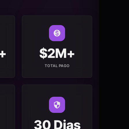
+
$2M+
TOTAL PAGO
30 Dias