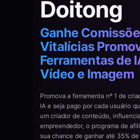
Doitong
Ganhe Comissõe
Vitalícias Prom
Ferramentas de I
Vídeo e Imagem
Promova a ferramenta nº 1 de cri
IA e seja pago por cada usuário qu
um criador de conteúdo, influenci
empreendedor, o programa de afil
sua chance de ganhar até 35% de c