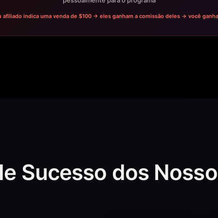
pessoalmente para o programa
 afiliado indica uma venda de $100 → eles ganham a comissão deles → você ganh
 de Sucesso dos Nossos