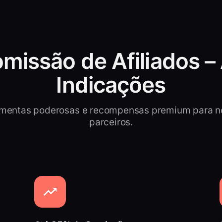
omissão de Afiliados –
Indicações
amentas poderosas e recompensas premium para n
parceiros.