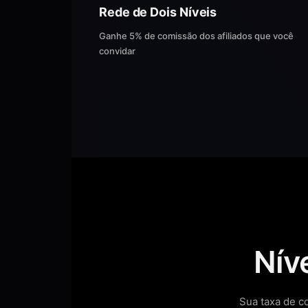
Rede de Dois Níveis
Ganhe 5% de comissão dos afiliados que você
convidar
Nív
Sua taxa de c