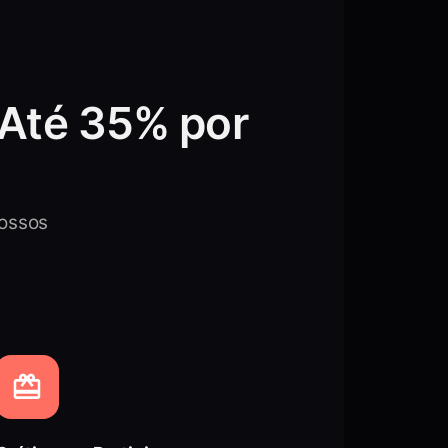
 Até 35% por
ossos