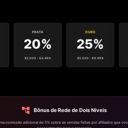
PRATA
OURO
20%
25%
$2.000 - $4.999
$5.000 - $9.999
Bônus de Rede de Dois Níveis
a comissão adicional de 5% sobre as vendas feitas por afiliados que voc