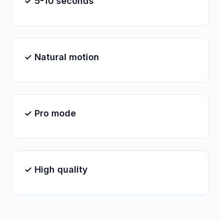
✓ 5-10 seconds
✓ Natural motion
✓ Pro mode
✓ High quality