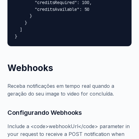
        "creditsRequired": 100,

        "creditsAvailable": 50

      }

    }

  ]

}
Webhooks
Receba notificações em tempo real quando a
geração do seu image to video for concluída.
Configurando Webhooks
Include a <code>webhookUrl</code> parameter in
your request to receive a POST notification when