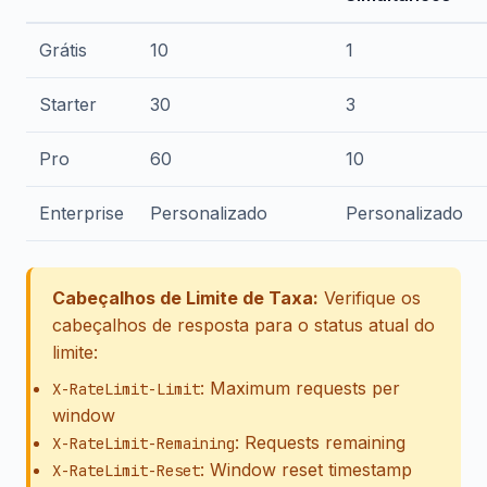
Grátis
10
1
Starter
30
3
Pro
60
10
Enterprise
Personalizado
Personalizado
Cabeçalhos de Limite de Taxa:
Verifique os
cabeçalhos de resposta para o status atual do
limite:
: Maximum requests per
X-RateLimit-Limit
window
: Requests remaining
X-RateLimit-Remaining
: Window reset timestamp
X-RateLimit-Reset