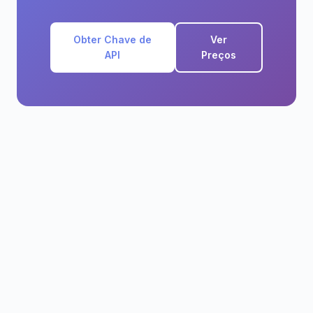
Obter Chave de
Ver
API
Preços