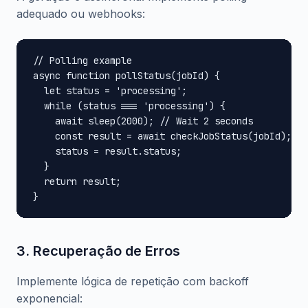
adequado ou webhooks:
// Polling example

async function pollStatus(jobId) {

  let status = 'processing';

  while (status === 'processing') {

    await sleep(2000); // Wait 2 seconds

    const result = await checkJobStatus(jobId);

    status = result.status;

  }

  return result;

}
3. Recuperação de Erros
Implemente lógica de repetição com backoff
exponencial: