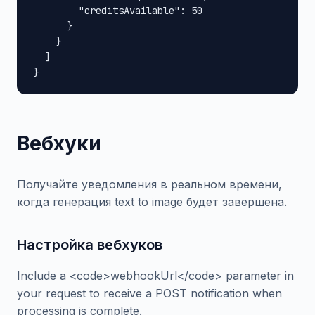
        "creditsAvailable": 50

      }

    }

  ]

}
Вебхуки
Получайте уведомления в реальном времени,
когда генерация text to image будет завершена.
Настройка вебхуков
Include a <code>webhookUrl</code> parameter in
your request to receive a POST notification when
processing is complete.