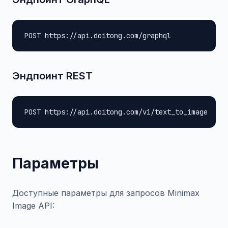
POST https://api.doitong.com/graphql
Эндпоинт REST
POST https://api.doitong.com/v1/text_to_image
Параметры
Доступные параметры для запросов Minimax
Image API: