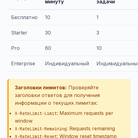
минуту
задачи
Бесплатно
10
1
Starter
30
3
Pro
60
10
Enterprise
Индивидуальный
Индивидуальны
Заголовки лимитов:
Проверяйте
заголовки ответов для получения
информации о текущих лимитах:
: Maximum requests per
X-RateLimit-Limit
window
: Requests remaining
X-RateLimit-Remaining
: Window reset timestamp
X-RateLimit-Reset