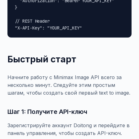
  "Authorization": "Bearer YOUR_API_KEY"

}

// REST Header

"X-API-Key": "YOUR_API_KEY"
Быстрый старт
Начните работу с Minimax Image API всего за
несколько минут. Следуйте этим простым
шагам, чтобы создать свой первый text to image.
Шаг 1: Получите API-ключ
Зарегистрируйте аккаунт Doitong и перейдите в
панель управления, чтобы создать API-ключ.