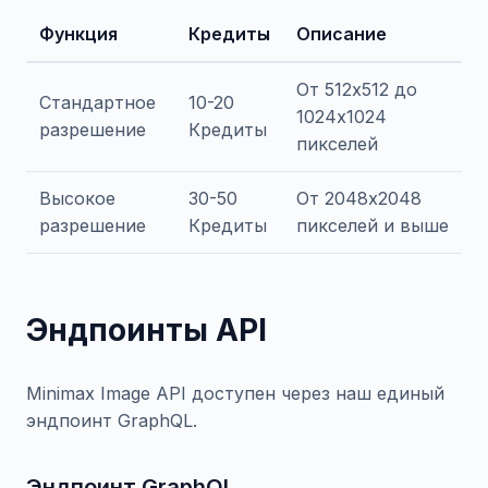
Функция
Кредиты
Описание
От 512x512 до
Стандартное
10-20
1024x1024
разрешение
Кредиты
пикселей
Высокое
30-50
От 2048x2048
разрешение
Кредиты
пикселей и выше
Эндпоинты API
Minimax Image API доступен через наш единый
эндпоинт GraphQL.
Эндпоинт GraphQL