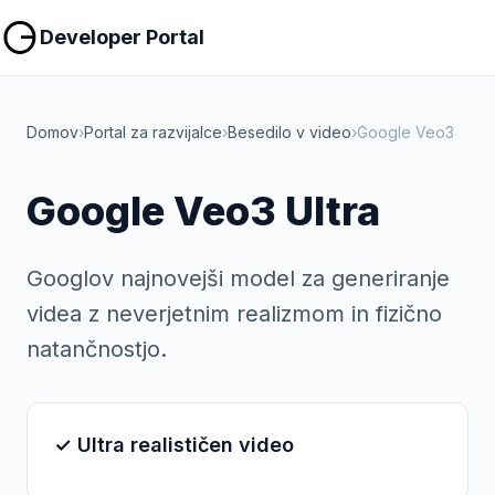
Kopiraj
Kopiraj
Developer Portal
Domov
›
Portal za razvijalce
›
Besedilo v video
›
Google Veo3
Google Veo3 Ultra
Googlov najnovejši model za generiranje
videa z neverjetnim realizmom in fizično
natančnostjo.
✓ Ultra realističen video