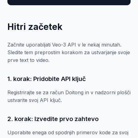
Hitri začetek
Začnite uporabljati Veo-3 API v le nekaj minutah.
Sledite tem preprostim korakom za ustvarjanje svoje
prve text to video.
1. korak: Pridobite API ključ
Registrirajte se za račun Doitong in v nadzorni plošči
ustvarite svoj API ključ.
2. korak: Izvedite prvo zahtevo
Uporabite enega od spodnjih primerov kode za svoj