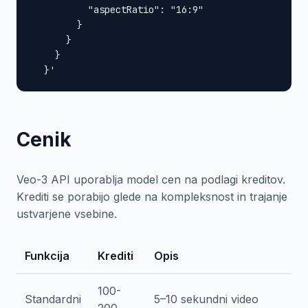
          "aspectRatio": "16:9"

        }

      }

    }

  }'
Cenik
Veo-3 API uporablja model cen na podlagi kreditov.
Krediti se porabijo glede na kompleksnost in trajanje
ustvarjene vsebine.
Funkcija
Krediti
Opis
100-
Standardni
5–10 sekundni video