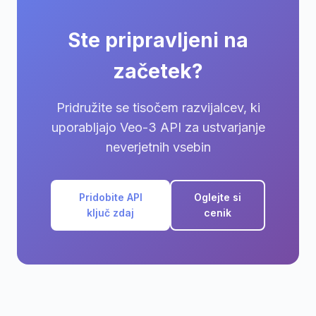
Ste pripravljeni na
začetek?
Pridružite se tisočem razvijalcev, ki
uporabljajo Veo-3 API za ustvarjanje
neverjetnih vsebin
Pridobite API
Oglejte si
ključ zdaj
cenik