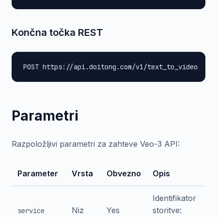
Končna točka REST
POST https://api.doitong.com/v1/text_to_video
Parametri
Razpoložljivi parametri za zahteve Veo-3 API:
Parameter
Vrsta
Obvezno
Opis
Identifikator
Niz
Yes
storitve:
service