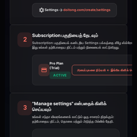
Settings
doitong.com
/create/settings
Subscription பகுதியைத் தேடவும்
2
Subscription பகுதியைக் கண்டறிய Settings பக்கத்தை கீழே ஸ்க்ரோல் ச
இது உங்கள் தற்போதைய திட்டம் மற்றும் நிலையைக் காட்டுகிறது.
Pro Plan
(Trial)
அமைப்புகளை நிர்வகி
←
இங்கே கிளிக் செய்
ACTIVE
"Manage settings" என்பதைக் கிளிக்
3
செய்யவும்
உங்கள் சந்தா விவரங்களைக் காட்டும் ஒரு சாளரம் திறக்கும்:
தற்போதைய திட்டம், தொகை மற்றும் அடுத்த பில்லிங் தேதி.