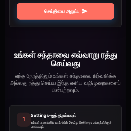
செய்தியை அனுப்பு
உங்கள் சந்தாவை எவ்வாறு ரத்து
செய்வது
எந்த நேரத்திலும் உங்கள் சந்தாவை நிர்வகிக்க
அல்லது ரத்து செய்ய இந்த எளிய வழிமுறைகளைப்
பின்பற்றவும்.
Settings-ஐத் திறக்கவும்
1
உங்கள் கணக்கில் லாக்-இன் செய்து Settings பக்கத்திற்குச்
செல்லவும்.