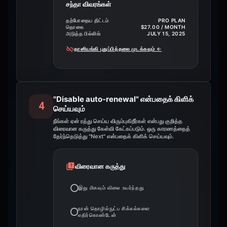
சந்தா விவரங்கள்
தற்போதைய திட்டம்
PRO PLAN
தொகை
$27.00 / MONTH
அடுத்த பில்லிங்
JULY 15, 2025
தானியங்கி புதுப்பித்தலை முடக்கவும்
←
"Disable auto-renewal" என்பதைக் கிளிக்
4
செய்யவும்
நீங்கள் ஏன் ரத்து செய்ய விரும்புகிறீர்கள் என்பது குறித்த
விரைவான கருத்து கேள்வி கேட்கப்படும். ஒரு காரணத்தைத்
தேர்ந்தெடுத்து "Next" என்பதைக் கிளிக் செய்யவும்.
விரைவான கருத்து
இது மிகவும் விலை உயர்ந்தது
நான் தொழில்நுட்ப சிக்கல்களை
எதிர்கொண்டேன்