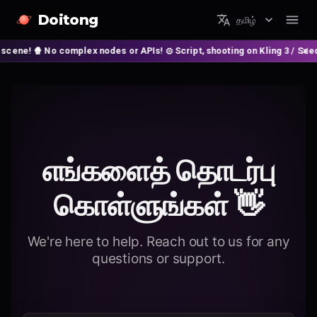
Doitong
தமிழ்
 No complex nodes or APIs! ⚙️ Script, shooting on Kling 3 / Seedance 2 a
எங்களைத் தொடர்பு
கொள்ளுங்கள் 👋
We're here to help. Reach out to us for any
questions or support.