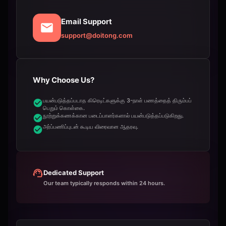
Email Support
support@doitong.com
Why Choose Us?
பயன்படுத்தப்படாத கிரெடிட்களுக்கு 3-நாள் பணத்தைத் திரும்பப்
பெறும் கொள்கை.
நூற்றுக்கணக்கான படைப்பாளர்களால் பயன்படுத்தப்படுகிறது.
அர்ப்பணிப்புடன் கூடிய விரைவான ஆதரவு.
Dedicated Support
Our team typically responds within 24 hours.