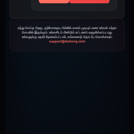
ரத்து செய்த பிறகு, தற்போதைய பில்லிங் காலம் முடியும் வரை உங்கள் சந்தா
செயலில் இருக்கும். உங்களிடம் மீண்டும் கட்டணம் வசூலிக்கப்படாது.
உங்களுக்கு உதவி தேவைப்பட்டால், எங்களைத் தொடர்பு கொள்ளவும்:
support@doitong.com