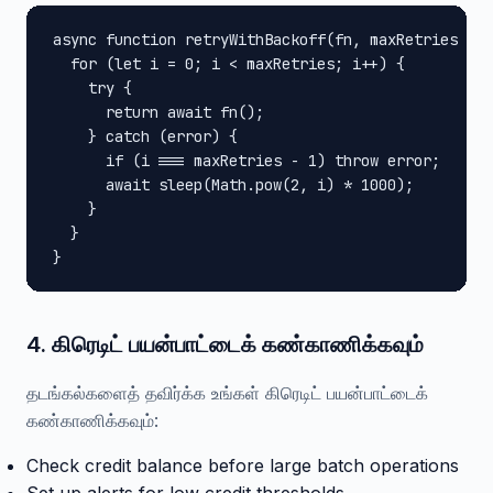
async function retryWithBackoff(fn, maxRetries = 3
  for (let i = 0; i < maxRetries; i++) {

    try {

      return await fn();

    } catch (error) {

      if (i === maxRetries - 1) throw error;

      await sleep(Math.pow(2, i) * 1000);

    }

  }

}
4. கிரெடிட் பயன்பாட்டைக் கண்காணிக்கவும்
தடங்கல்களைத் தவிர்க்க உங்கள் கிரெடிட் பயன்பாட்டைக்
கண்காணிக்கவும்:
Check credit balance before large batch operations