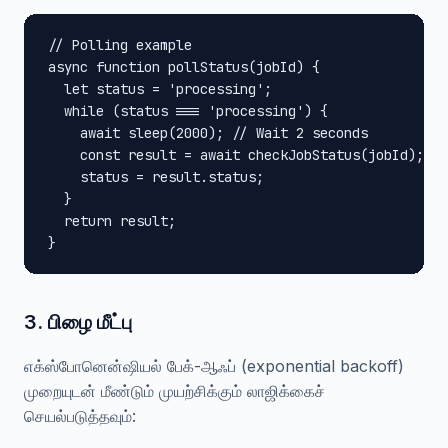
// Polling example

async function pollStatus(jobId) {

  let status = 'processing';

  while (status === 'processing') {

    await sleep(2000); // Wait 2 seconds

    const result = await checkJobStatus(jobId);

    status = result.status;

  }

  return result;

}
3. பிழை மீட்பு
எக்ஸ்போனென்ஷியல் பேக்-ஆஃப் (exponential backoff)
முறையுடன் மீண்டும் முயற்சிக்கும் லாஜிக்கைச்
செயல்படுத்தவும்: