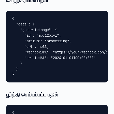
வெற்றிகரமான பதில்
{

  "data": {

    "generateimage": {

      "id": "abc123xyz",

      "status": "processing",

      "url": null,

      "webhookUrl": "https://your-webhook.com/call
      "createdAt": "2024-01-01T00:00:00Z"

    }

  }

}
பூர்த்தி செய்யப்பட்ட பதில்
{
