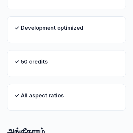
✓ Development optimized
✓ 50 credits
✓ All aspect ratios
அங்கீகாரம்