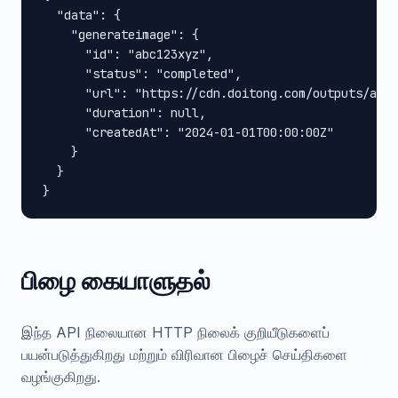
  "data": {

    "generateimage": {

      "id": "abc123xyz",

      "status": "completed",

      "url": "https://cdn.doitong.com/outputs/abc1
      "duration": null,

      "createdAt": "2024-01-01T00:00:00Z"

    }

  }

}
பிழை கையாளுதல்
இந்த API நிலையான HTTP நிலைக் குறியீடுகளைப்
பயன்படுத்துகிறது மற்றும் விரிவான பிழைச் செய்திகளை
வழங்குகிறது.