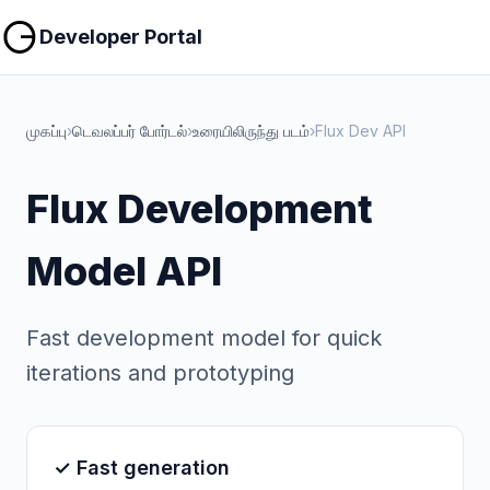
நகலெடு
நகலெடு
Developer Portal
முகப்பு
›
டெவலப்பர் போர்டல்
›
உரையிலிருந்து படம்
›
Flux Dev API
Flux Development
Model API
Fast development model for quick
iterations and prototyping
✓ Fast generation