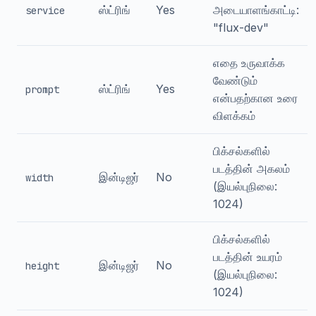
ஸ்ட்ரிங்
Yes
அடையாளங்காட்டி:
service
"flux-dev"
எதை உருவாக்க
வேண்டும்
ஸ்ட்ரிங்
Yes
prompt
என்பதற்கான உரை
விளக்கம்
பிக்சல்களில்
படத்தின் அகலம்
இன்டிஜர்
No
width
(இயல்புநிலை:
1024)
பிக்சல்களில்
படத்தின் உயரம்
இன்டிஜர்
No
height
(இயல்புநிலை:
1024)