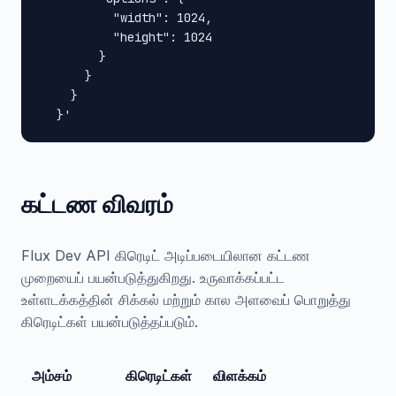
          "width": 1024,

          "height": 1024

        }

      }

    }

  }'
கட்டண விவரம்
Flux Dev API கிரெடிட் அடிப்படையிலான கட்டண
முறையைப் பயன்படுத்துகிறது. உருவாக்கப்பட்ட
உள்ளடக்கத்தின் சிக்கல் மற்றும் கால அளவைப் பொறுத்து
கிரெடிட்கள் பயன்படுத்தப்படும்.
அம்சம்
கிரெடிட்கள்
விளக்கம்