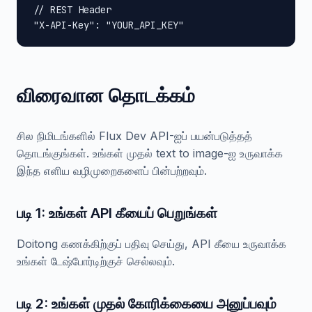
// REST Header

"X-API-Key": "YOUR_API_KEY"
விரைவான தொடக்கம்
சில நிமிடங்களில் Flux Dev API-ஐப் பயன்படுத்தத்
தொடங்குங்கள். உங்கள் முதல் text to image-ஐ உருவாக்க
இந்த எளிய வழிமுறைகளைப் பின்பற்றவும்.
படி 1: உங்கள் API கீயைப் பெறுங்கள்
Doitong கணக்கிற்குப் பதிவு செய்து, API கீயை உருவாக்க
உங்கள் டேஷ்போர்டிற்குச் செல்லவும்.
படி 2: உங்கள் முதல் கோரிக்கையை அனுப்பவும்