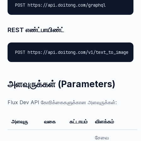
POST https://api.doitong.com/graphql
REST எண்ட்பாயிண்ட்
POST https://api.doitong.com/v1/text_to_image
அளவுருக்கள் (Parameters)
Flux Dev API கோரிக்கைகளுக்கான அளவுருக்கள்:
அளவுரு
வகை
கட்டாயம்
விளக்கம்
சேவை