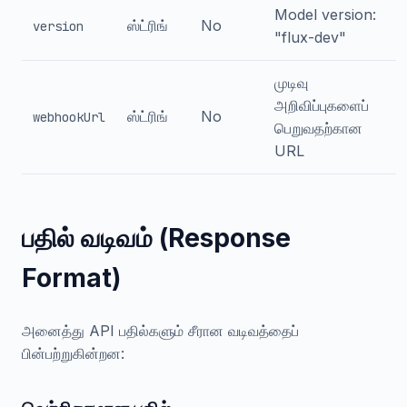
Model version:
ஸ்ட்ரிங்
No
version
"flux-dev"
முடிவு
அறிவிப்புகளைப்
ஸ்ட்ரிங்
No
webhookUrl
பெறுவதற்கான
URL
பதில் வடிவம் (Response
Format)
அனைத்து API பதில்களும் சீரான வடிவத்தைப்
பின்பற்றுகின்றன: