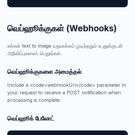
வெப்ஹூக்குகள் (Webhooks)
உங்கள் text to image உருவாக்கம் முடிந்ததும் உடனுக்குடன்
அறிவிப்புகளைப் பெறுங்கள்.
வெப்ஹூக்குகளை அமைத்தல்
Include a <code>webhookUrl</code> parameter in
your request to receive a POST notification when
processing is complete.
வெப்ஹூக் பேலோட்