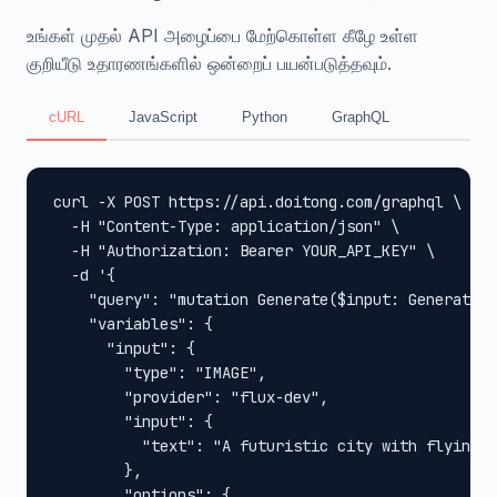
உங்கள் முதல் API அழைப்பை மேற்கொள்ள கீழே உள்ள
குறியீடு உதாரணங்களில் ஒன்றைப் பயன்படுத்தவும்.
cURL
JavaScript
Python
GraphQL
curl -X POST https://api.doitong.com/graphql \

  -H "Content-Type: application/json" \

  -H "Authorization: Bearer YOUR_API_KEY" \

  -d '{

    "query": "mutation Generate($input: GenerateIn
    "variables": {

      "input": {

        "type": "IMAGE",

        "provider": "flux-dev",

        "input": {

          "text": "A futuristic city with flying c
        },

        "options": {
