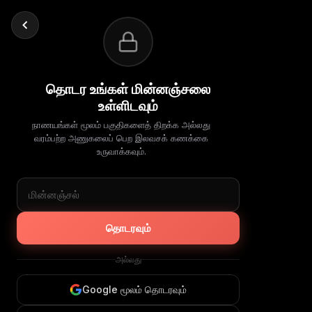
தொடர உங்கள் மின்னஞ்சலை
உள்ளிடவும்
நாணயங்கள் மூலம் பகுதிகளைத் திறக்க அல்லது
வரம்பற்ற அணுகலைப் பெற இலவசக் கணக்கை
உருவாக்கவும்.
தொடரவும்
அல்லது
Google மூலம் தொடரவும்