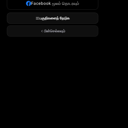
Facebook மூலம் தொடரவும்
பகுதிகளைத் தேடுக
பின்செல்லவும்